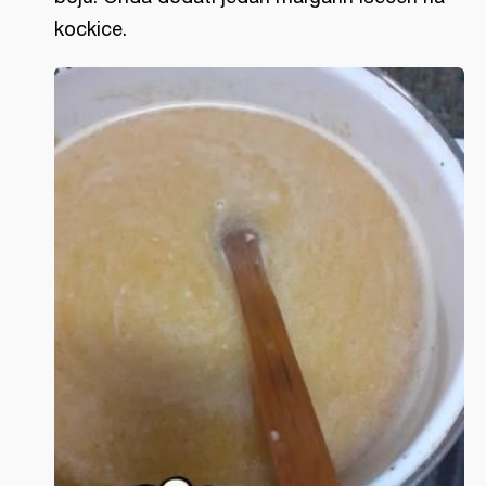
kockice.