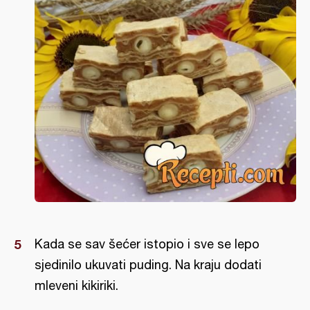
Kada se sav šećer istopio i sve se lepo
sjedinilo ukuvati puding. Na kraju dodati
mleveni kikiriki.