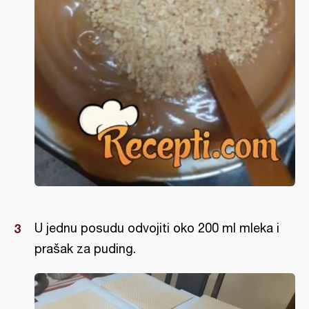
U jednu posudu odvojiti oko 200 ml mleka i
prašak za puding.