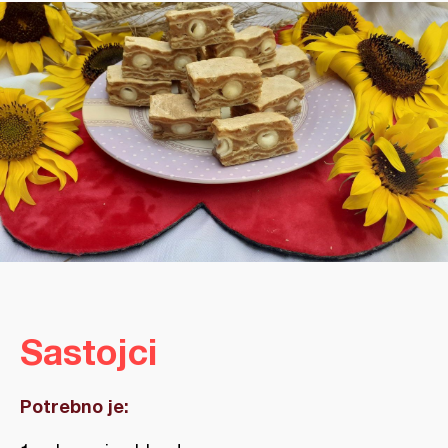
Sastojci
Potrebno je: