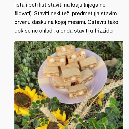
lista i peti list staviti na kraju (njega ne
filovati). Staviti neki teži predmet (ja stavim
drvenu dasku na kojoj mesim). Ostaviti tako
dok se ne ohladi, a onda staviti u frizžider.