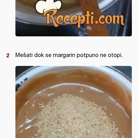
Mešati dok se margarin potpuno ne otopi.