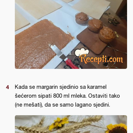
Kada se margarin sjedinio sa karamel
šećerom sipati 800 ml mleka. Ostaviti tako
(ne mešati), da se samo lagano sjedini.