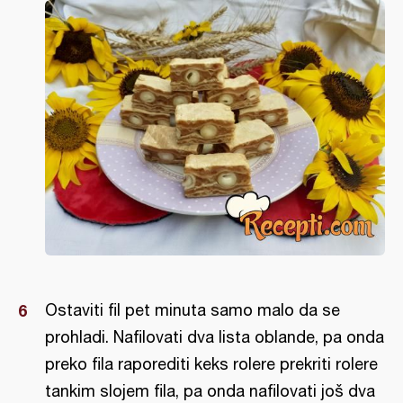
Ostaviti fil pet minuta samo malo da se
prohladi. Nafilovati dva lista oblande, pa onda
preko fila raporediti keks rolere prekriti rolere
tankim slojem fila, pa onda nafilovati još dva