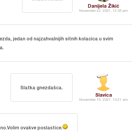
Danijela Žikić
November 22, 2021, 12:35 pm
zda, jedan od najzahvalnijih sitnih kolacica u svim
a.
Slatka gnezdašca.
Slavica
November 15, 2021, 10:21 am
sno.Volim ovakve poslastice.