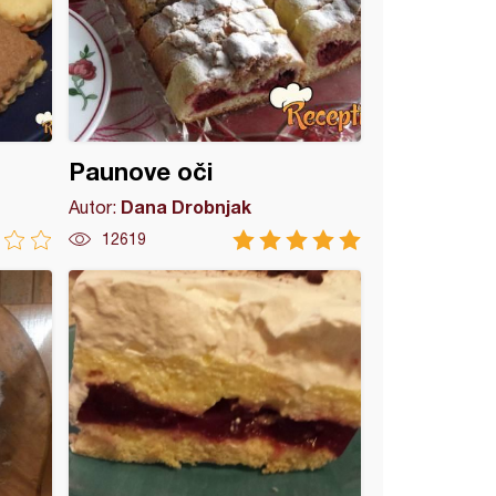
Paunove oči
Dana Drobnjak
Autor:
12619