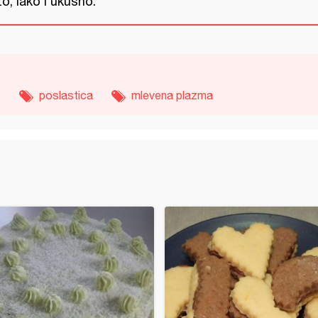
o, lako i ukusno.
e
poslastica
mlevena plazma