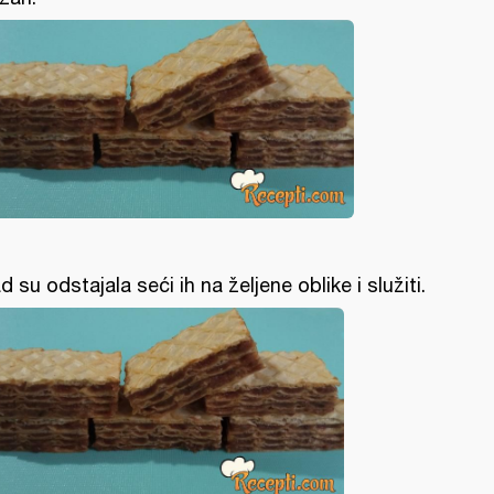
d su odstajala seći ih na željene oblike i služiti.