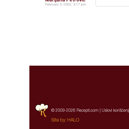
February 3, 2022, 3:17 pm
© 2009-2026 Recepti.com |
Uslovi korišćen
Site by:
HALO