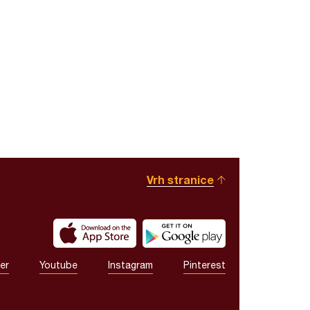
Vrh stranice
er
Youtube
Instagram
Pinterest