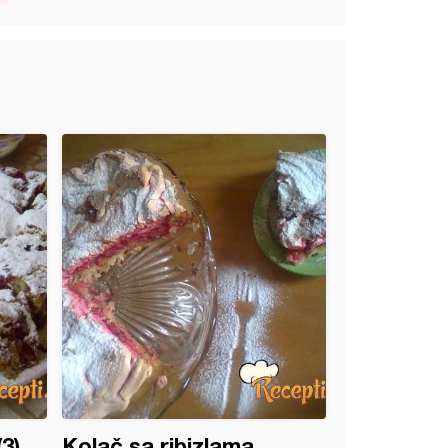
3)
Kolač sa ribizlama