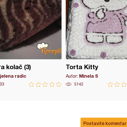
a kolač (3)
Torta Kitty
jelena radic
Minela S
Autor:
33
5142
Postavite komentar