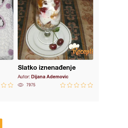
Slatko iznenađenje
Dijana Ademovic
Autor:
7975