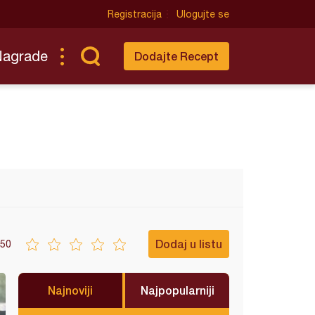
Registracija
Ulogujte se
Nagrade
Dodajte Recept
Dodaj u listu
50
Najnoviji
Najpopularniji