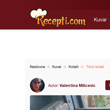
Kuvar
Naslovna
Kuvar
Kolači
Titov kolač
Valentina Milicevic
Autor: