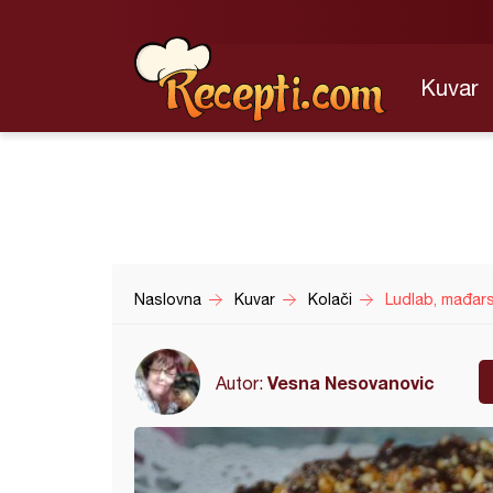
Kuvar
Naslovna
Kuvar
Kolači
Ludlab, mađars
Vesna Nesovanovic
Autor: