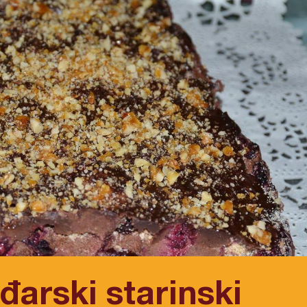
đarski starinski