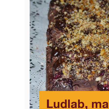
Ludlab, ma