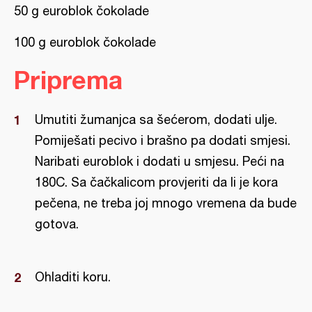
50 g euroblok čokolade
100 g euroblok čokolade
Priprema
Umutiti žumanjca sa šećerom, dodati ulje.
Pomiješati pecivo i brašno pa dodati smjesi.
Naribati euroblok i dodati u smjesu. Peći na
180C. Sa čačkalicom provjeriti da li je kora
pečena, ne treba joj mnogo vremena da bude
gotova.
Ohladiti koru.