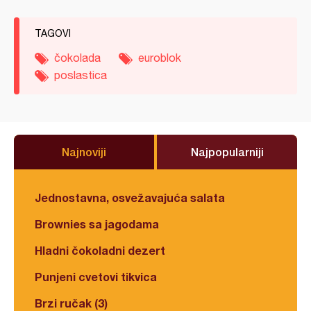
TAGOVI
čokolada
euroblok
poslastica
Najnoviji
Najpopularniji
Jednostavna, osvežavajuća salata
Brownies sa jagodama
Hladni čokoladni dezert
Punjeni cvetovi tikvica
Brzi ručak (3)