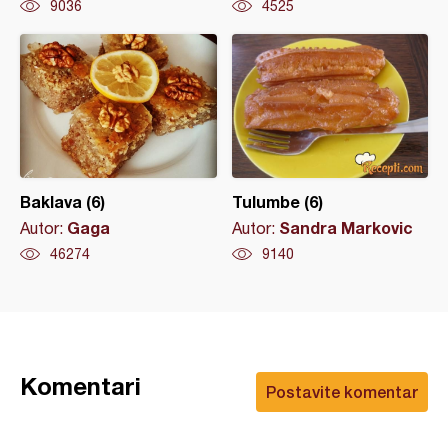
9036
4525
Baklava (6)
Tulumbe (6)
Gaga
Sandra Markovic
Autor:
Autor:
46274
9140
Komentari
Postavite komentar