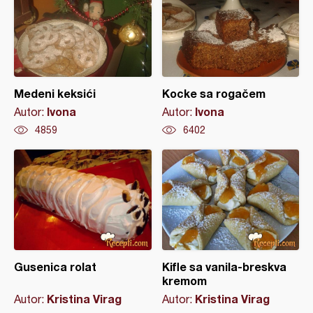
Medeni keksići
Kocke sa rogačem
Ivona
Ivona
Autor:
Autor:
4859
6402
Gusenica rolat
Kifle sa vanila-breskva
kremom
Kristina Virag
Kristina Virag
Autor:
Autor: