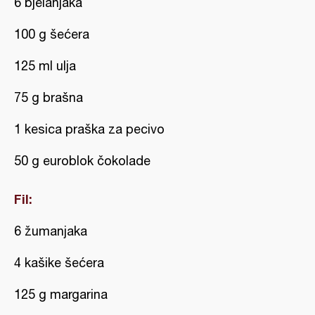
6 bjelanjaka
100 g šećera
125 ml ulja
75 g brašna
1 kesica praška za pecivo
50 g euroblok čokolade
Fil:
6 žumanjaka
4 kašike šećera
125 g margarina