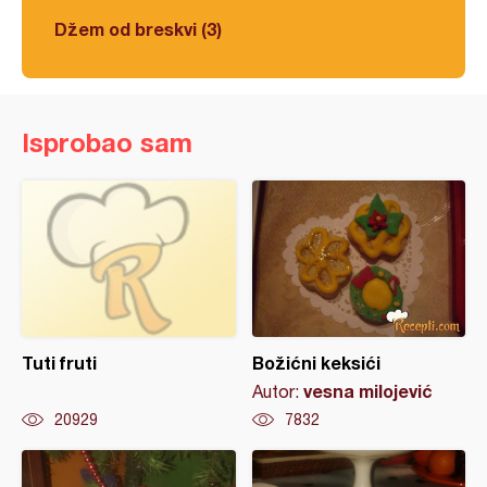
Džem od breskvi (3)
Isprobao sam
Tuti fruti
Božićni keksići
vesna milojević
Autor:
20929
7832