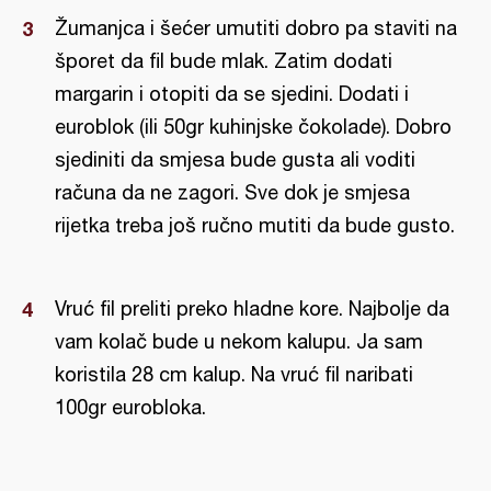
Žumanjca i šećer umutiti dobro pa staviti na
šporet da fil bude mlak. Zatim dodati
margarin i otopiti da se sjedini. Dodati i
euroblok (ili 50gr kuhinjske čokolade). Dobro
sjediniti da smjesa bude gusta ali voditi
računa da ne zagori. Sve dok je smjesa
rijetka treba još ručno mutiti da bude gusto.
Vruć fil preliti preko hladne kore. Najbolje da
vam kolač bude u nekom kalupu. Ja sam
koristila 28 cm kalup. Na vruć fil naribati
100gr eurobloka.