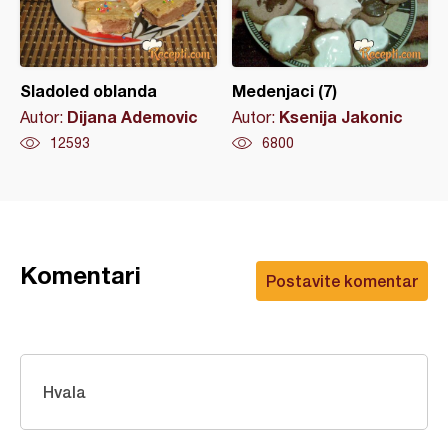
Sladoled oblanda
Medenjaci (7)
Dijana Ademovic
Ksenija Jakonic
Autor:
Autor:
12593
6800
Komentari
Postavite komentar
Hvala