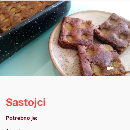
Sastojci
Potrebno je: