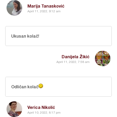
Marija Tanasković
April 11, 2022, 9:12 am
Ukusan kolač!
Danijela Žikić
April 11, 2022, 7:58 am
Odličan kolač
Verica Nikolić
April 10, 2022, 8:17 pm