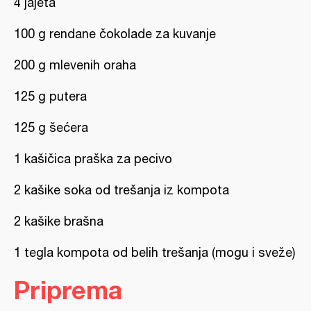
4 jajeta
100 g rendane čokolade za kuvanje
200 g mlevenih oraha
125 g putera
125 g šećera
1 kašičica praška za pecivo
2 kašike soka od trešanja iz kompota
2 kašike brašna
1 tegla kompota od belih trešanja (mogu i sveže)
Priprema