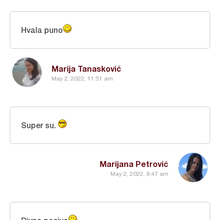
Hvala puno
Marija Tanasković
May 2, 2022, 11:51 am
Super su.
Marijana Petrović
May 2, 2022, 8:47 am