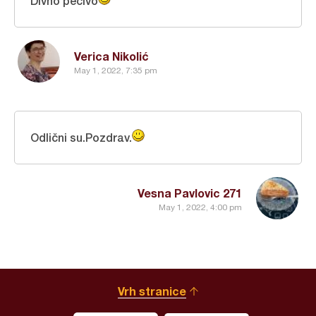
Divno pecivo
Verica Nikolić
May 1, 2022, 7:35 pm
Odlični su.Pozdrav.
Vesna Pavlovic 271
May 1, 2022, 4:00 pm
Vrh stranice