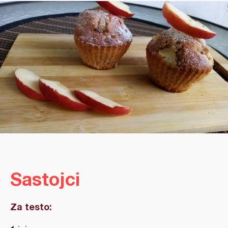
Sastojci
Za testo: