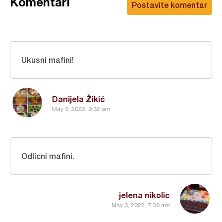
Komentari
Postavite komentar
Ukusni mafini!
Danijela Žikić
May 3, 2022, 9:32 am
Odlicni mafini.
jelena nikolic
May 3, 2022, 7:38 am