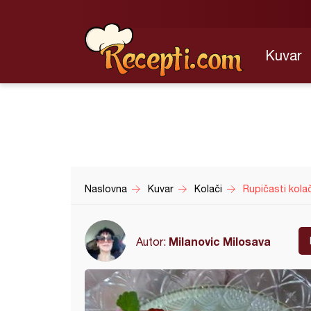
Kuvar
Naslovna
Kuvar
Kolači
Rupičasti kolač
Milanovic Milosava
Autor: