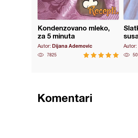
Kondenzovano mleko,
Slat
za 5 minuta
sus
Dijana Ademovic
Autor:
Autor:
7825
50
Komentari