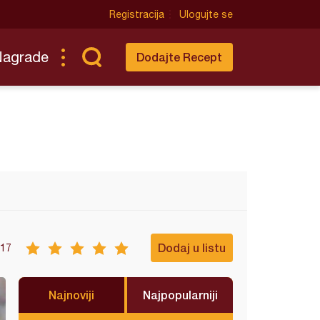
Registracija
Ulogujte se
Nagrade
Dodajte Recept
Dodaj u listu
17
Najnoviji
Najpopularniji