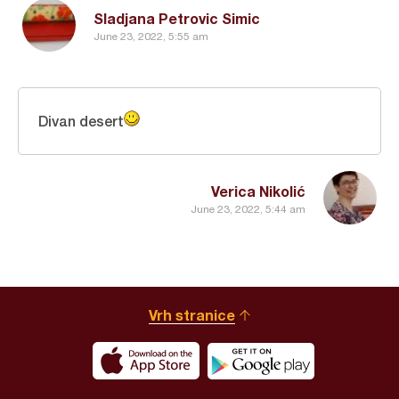
Sladjana Petrovic Simic
June 23, 2022, 5:55 am
Divan desert
Verica Nikolić
June 23, 2022, 5:44 am
Vrh stranice