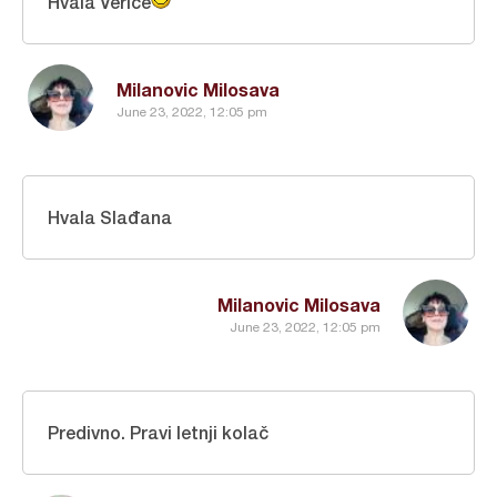
Hvala Verice
Milanovic Milosava
June 23, 2022, 12:05 pm
Hvala Slađana
Milanovic Milosava
June 23, 2022, 12:05 pm
Predivno. Pravi letnji kolač