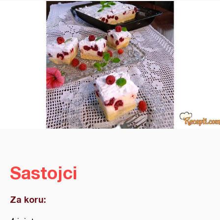
Sastojci
Za koru: