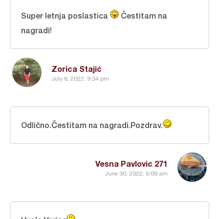
Super letnja poslastica
Čestitam na
nagradi!
Zorica Stajić
July 8, 2022, 9:34 pm
Odlično.Čestitam na nagradi.Pozdrav.
Vesna Pavlovic 271
June 30, 2022, 6:06 am