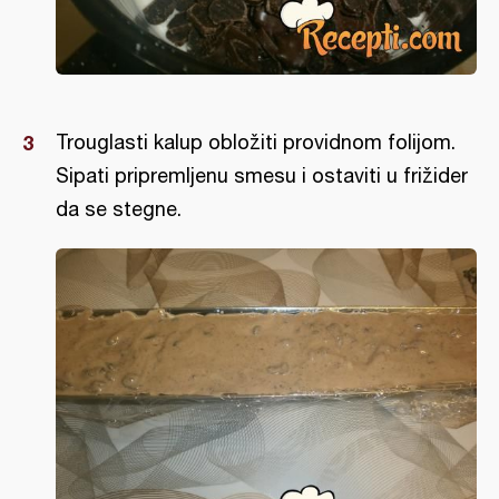
Trouglasti kalup obložiti providnom folijom.
Sipati pripremljenu smesu i ostaviti u frižider
da se stegne.