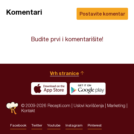
Komentari
Postavite komentar
Budite prvi i komentarišite!
Vrh stranice
© 2009-2026 Recepti.com |
Uslovi korišćenja
|
Marketing
|
Kontakt
Facebook
Twitter
Youtube
Instagram
Pinterest