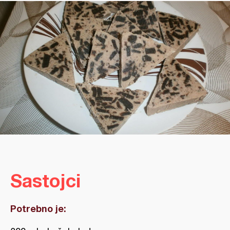
Sastojci
Potrebno je: