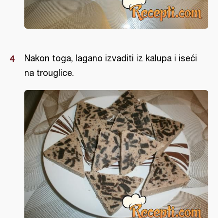
Nakon toga, lagano izvaditi iz kalupa i iseći
na trouglice.