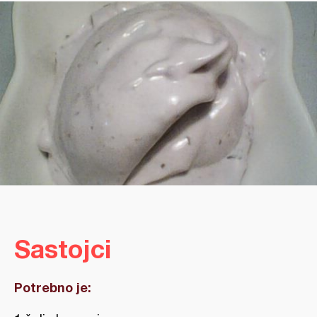
Sastojci
Potrebno je: