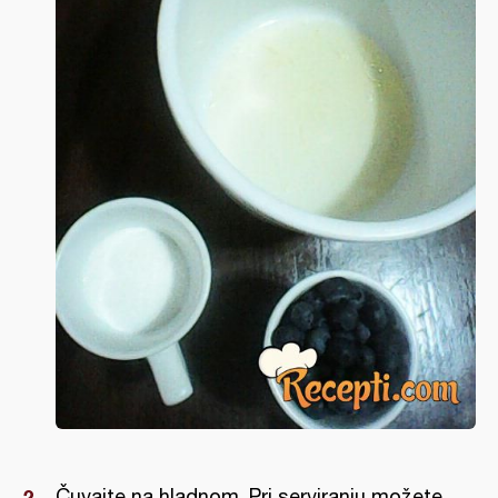
Čuvajte na hladnom. Pri serviranju možete