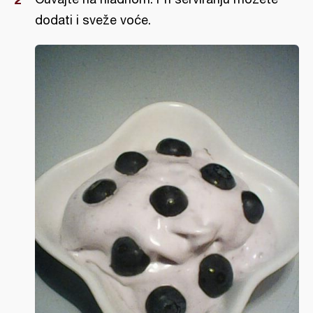
dodati i sveže voće.