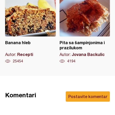
Banana hleb
Pita sa šampinjonima i
prazilukom
Recepti
Jovana Backulic
Autor:
Autor:
25454
4194
Komentari
Postavite komentar