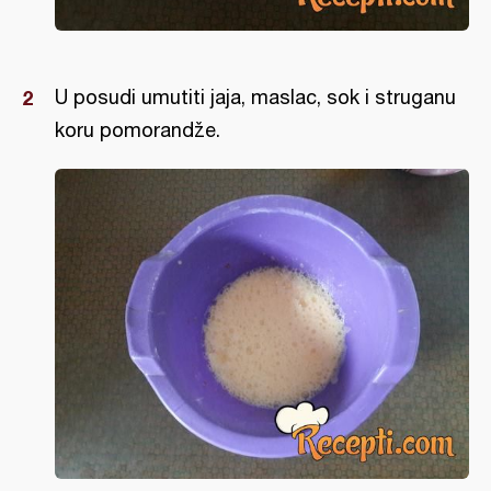
U posudi umutiti jaja, maslac, sok i struganu
koru pomorandže.