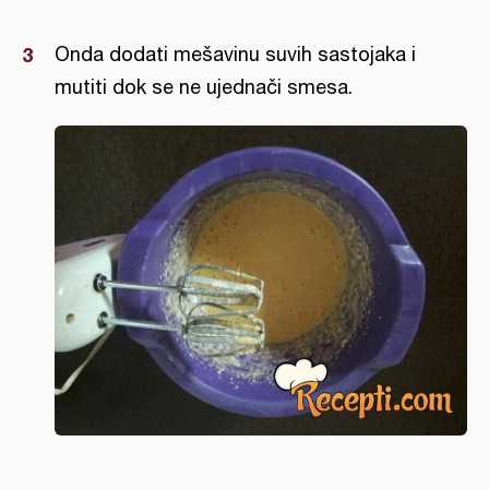
Onda dodati mešavinu suvih sastojaka i
mutiti dok se ne ujednači smesa.