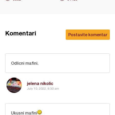
Komentari
Postavite komentar
Odlicni mafini.
jelena nikolic
July 10, 2022, 8:30 am
Ukusni mafini