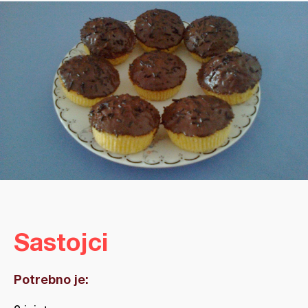
Sastojci
Potrebno je: