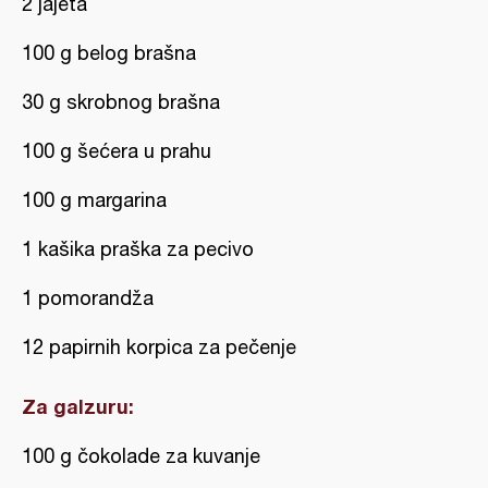
2 jajeta
100 g belog brašna
30 g skrobnog brašna
100 g šećera u prahu
100 g margarina
1 kašika praška za pecivo
1 pomorandža
12 papirnih korpica za pečenje
Za galzuru:
100 g čokolade za kuvanje