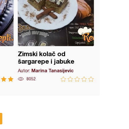
Zimski kolač od
šargarepe i jabuke
Marina Tanasijevic
Autor:
8052