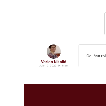
Odličan ro
Verica Nikolić
July 15, 2022, 9:18 am