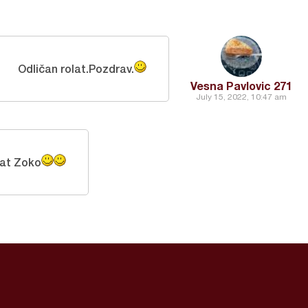
Odličan rolat.Pozdrav.
Vesna Pavlovic 271
July 15, 2022, 10:47 am
lat Zoko