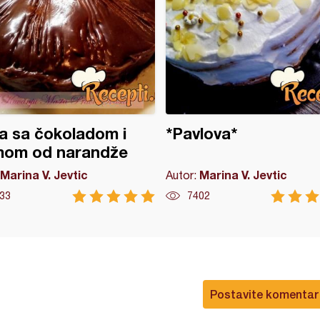
a sa čokoladom i
*Pavlova*
mom od narandže
Marina V. Jevtic
Marina V. Jevtic
Autor:
33
7402
Postavite komentar