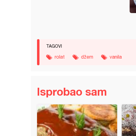
TAGOVI
rolat
džem
vanila
Isprobao sam
 sa jabukama i grizom (2)