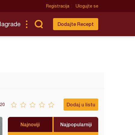
Registracija
Ulogujte se
Nagrade
Dodajte Recept
Dodaj u listu
20
Najnoviji
Najpopularniji