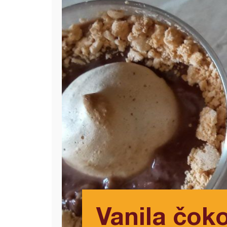
Vanila čoko