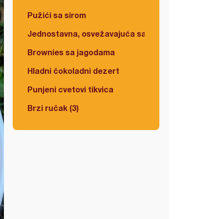
Pužići sa sirom
Jednostavna, osvežavajuća salata
Brownies sa jagodama
Hladni čokoladni dezert
Punjeni cvetovi tikvica
Brzi ručak (3)