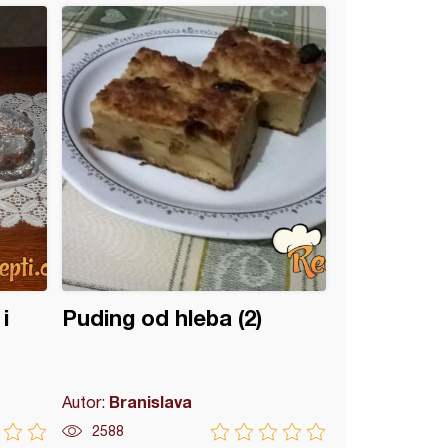
i
Puding od hleba (2)
Branislava
Autor:
2588