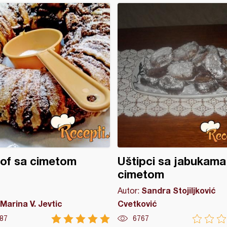
of sa cimetom
Uštipci sa jabukama 
cimetom
Sandra Stojiljković
Autor:
Marina V. Jevtic
Cvetković
87
6767