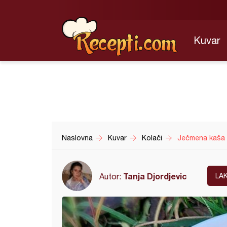
Kuvar
Naslovna
Kuvar
Kolači
Ječmena kaša
Tanja Djordjevic
Autor:
LA