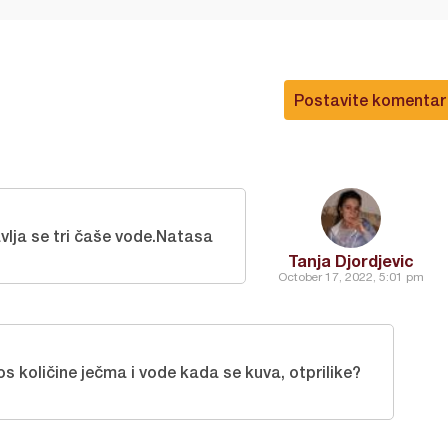
Postavite komentar
vlja se tri čaše vode.Natasa
Tanja Djordjevic
October 17, 2022, 5:01 pm
os količine ječma i vode kada se kuva, otprilike?