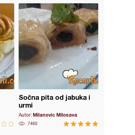
Sočna pita od jabuka i
urmi
Milanovic Milosava
Autor:
7460