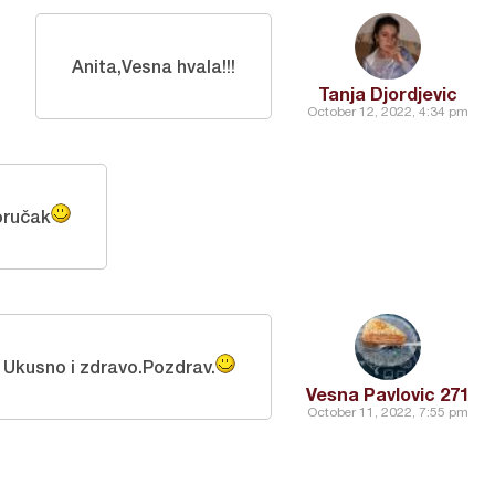
Anita,Vesna hvala!!!
Tanja Djordjevic
October 12, 2022, 4:34 pm
oručak
Ukusno i zdravo.Pozdrav.
Vesna Pavlovic 271
October 11, 2022, 7:55 pm