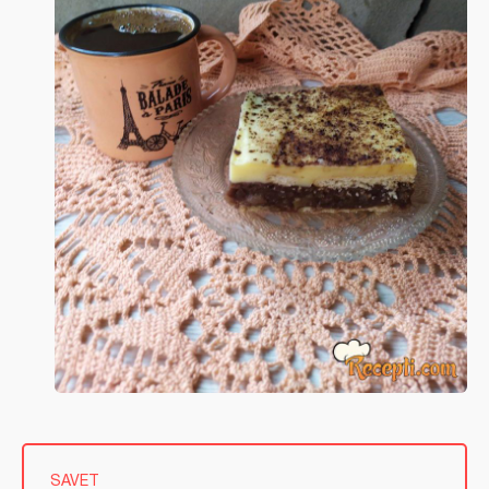
SAVET