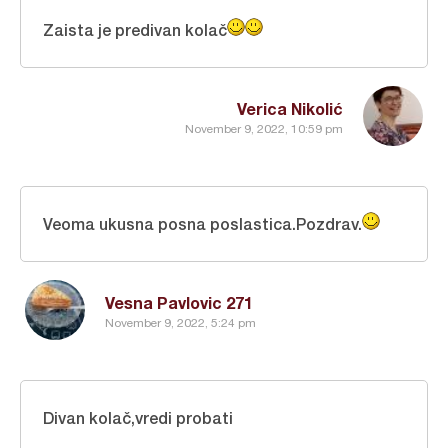
Zaista je predivan kolač
Verica Nikolić
November 9, 2022, 10:59 pm
Veoma ukusna posna poslastica.Pozdrav.
Vesna Pavlovic 271
November 9, 2022, 5:24 pm
Divan kolač,vredi probati