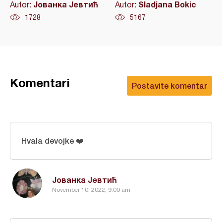
Јованка Јевтић
Sladjana Bokic
Autor:
Autor:
1728
5167
Komentari
Postavite komentar
Hvala devojke ❤️
Јованка Јевтић
November 10, 2022, 9:00 am