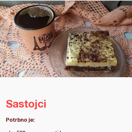
Sastojci
Potrbno je: