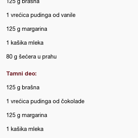
125 g brašna
1 vrećica pudinga od vanile
125 g margarina
1 kašika mleka
80 g šećera u prahu
Tamni deo:
125 g brašna
1 vrećica pudinga od čokolade
125 g margarina
1 kašika mleka