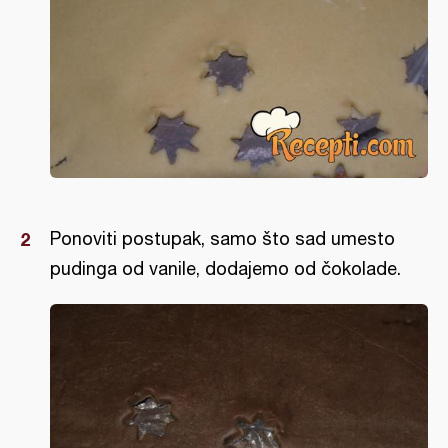
Ponoviti postupak, samo što sad umesto
pudinga od vanile, dodajemo od čokolade.