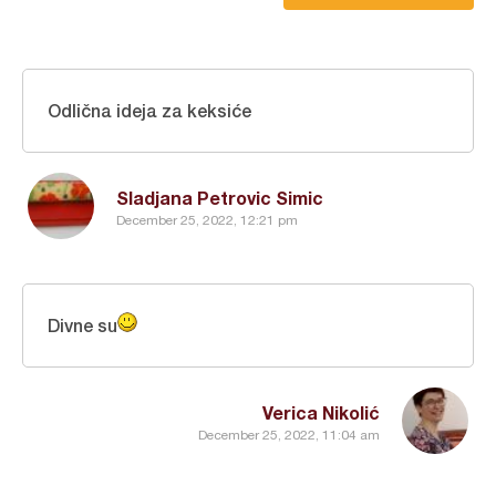
Odlična ideja za keksiće
Sladjana Petrovic Simic
December 25, 2022, 12:21 pm
Divne su
Verica Nikolić
December 25, 2022, 11:04 am