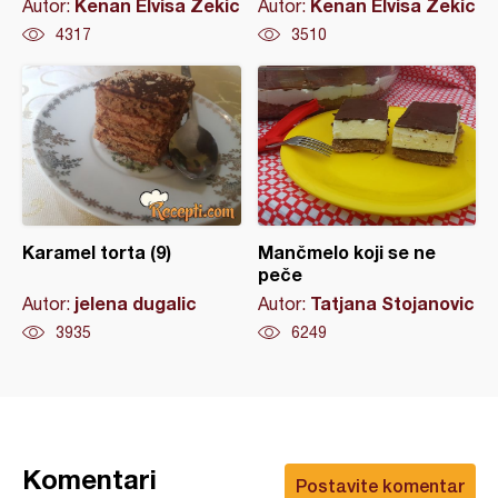
Kenan Elvisa Zekic
Kenan Elvisa Zekic
Autor:
Autor:
4317
3510
Karamel torta (9)
Mančmelo koji se ne
peče
jelena dugalic
Tatjana Stojanovic
Autor:
Autor:
3935
6249
Komentari
Postavite komentar