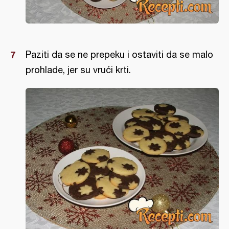
Paziti da se ne prepeku i ostaviti da se malo
prohlade, jer su vrući krti.