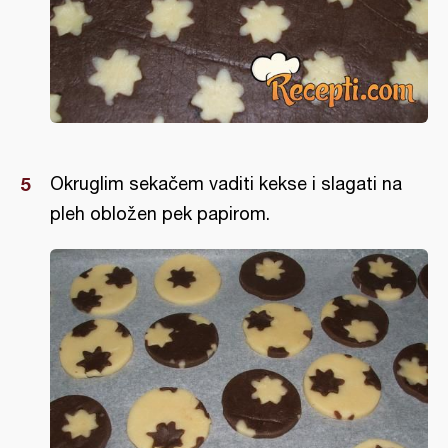
Okruglim sekačem vaditi kekse i slagati na
pleh obložen pek papirom.