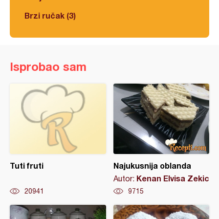
Brzi ručak (3)
Isprobao sam
Tuti fruti
Najukusnija oblanda
Kenan Elvisa Zekic
Autor:
20941
9715