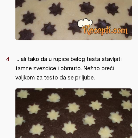
... ali tako da u rupice belog testa stavljati
tamne zvezdice i obrnuto. Nežno preći
valjkom za testo da se priljube.