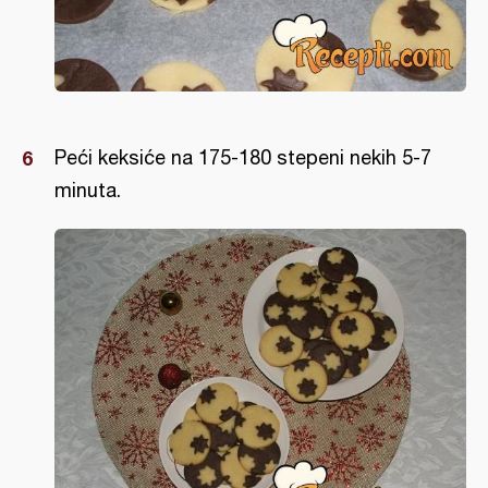
Peći keksiće na 175-180 stepeni nekih 5-7
minuta.