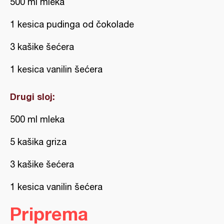
500 ml mleka
1 kesica pudinga od čokolade
3 kašike šećera
1 kesica vanilin šećera
Drugi sloj:
500 ml mleka
5 kašika griza
3 kašike šećera
1 kesica vanilin šećera
Priprema