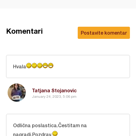
Komentari
Postavite komentar
Hvala
Tatjana Stojanovic
January 24, 2023, 5:06 pm
Odlična poslastica.Čestitam na
nagradi.Pozdrav.