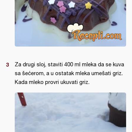
Za drugi sloj, staviti 400 ml mleka da se kuva
sa šećerom, a u ostatak mleka umešati griz.
Kada mleko provri ukuvati griz.