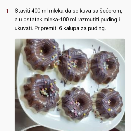
Staviti 400 ml mleka da se kuva sa šećerom,
a u ostatak mleka-100 ml razmutiti puding i
ukuvati. Pripremiti 6 kalupa za puding.