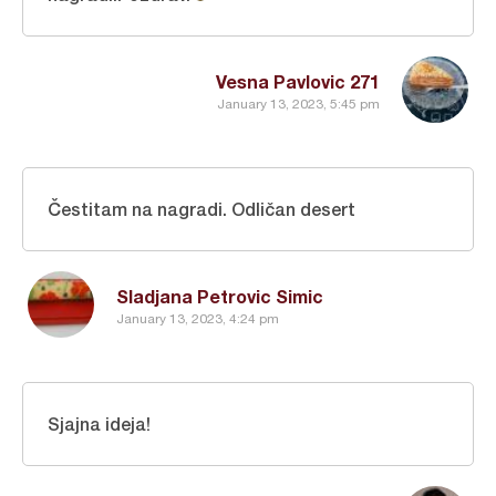
Vesna Pavlovic 271
January 13, 2023, 5:45 pm
Čestitam na nagradi. Odličan desert
Sladjana Petrovic Simic
January 13, 2023, 4:24 pm
Sjajna ideja!