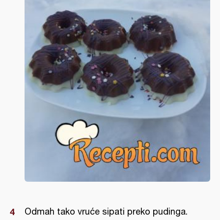
Odmah tako vruće sipati preko pudinga.