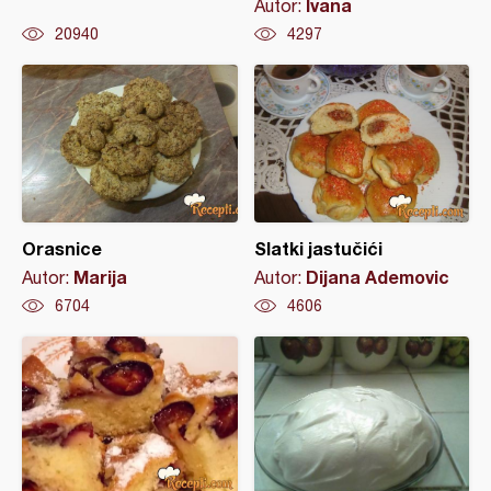
Ivana
Autor:
20940
4297
Orasnice
Slatki jastučići
Marija
Dijana Ademovic
Autor:
Autor:
6704
4606