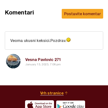
Komentari
Postavite komentar
Veoma ukusni keksici.Pozdrav.
Vesna Pavlovic 271
January 13, 2023, 7:08 pm
Vrh stranice