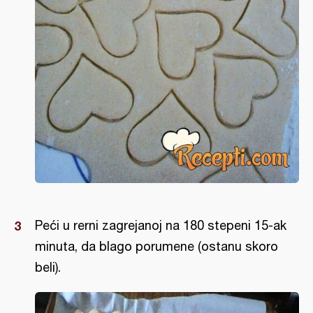
Peći u rerni zagrejanoj na 180 stepeni 15-ak
minuta, da blago porumene (ostanu skoro
beli).