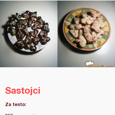
Sastojci
Za testo: