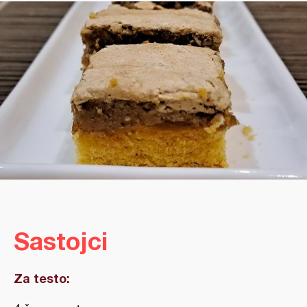
Sastojci
Za testo: