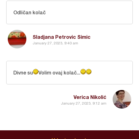
Odličan kolač
Sladjana Petrovic Simic
January 27, 2023, 9:40 am
Divne su
Volim ovaj kolač...
Verica Nikolić
January 27, 2023, 9:12 am