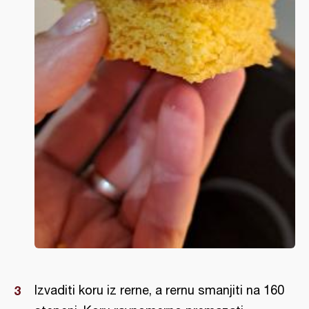
Izvaditi koru iz rerne, a rernu smanjiti na 160