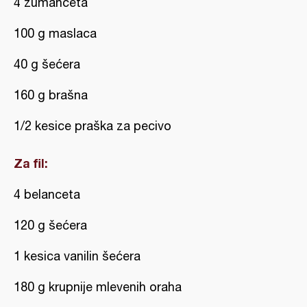
4 žumanceta
100 g maslaca
40 g šećera
160 g brašna
1/2 kesice praška za pecivo
Za fil:
4 belanceta
120 g šećera
1 kesica vanilin šećera
180 g krupnije mlevenih oraha