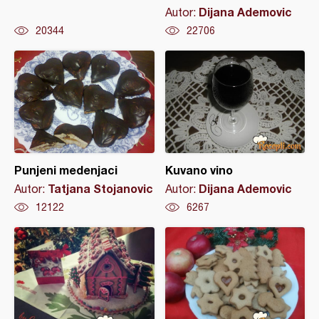
Dijana Ademovic
Autor:
20344
22706
Punjeni medenjaci
Kuvano vino
Tatjana Stojanovic
Dijana Ademovic
Autor:
Autor:
12122
6267