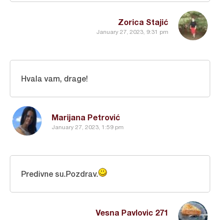
Zorica Stajić
January 27, 2023, 9:31 pm
Hvala vam, drage!
Marijana Petrović
January 27, 2023, 1:59 pm
Predivne su.Pozdrav.
Vesna Pavlovic 271