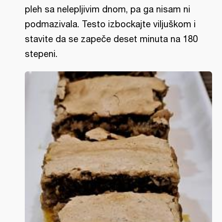
pleh sa nelepljivim dnom, pa ga nisam ni
podmazivala. Testo izbockajte viljuškom i
stavite da se zapeče deset minuta na 180
stepeni.