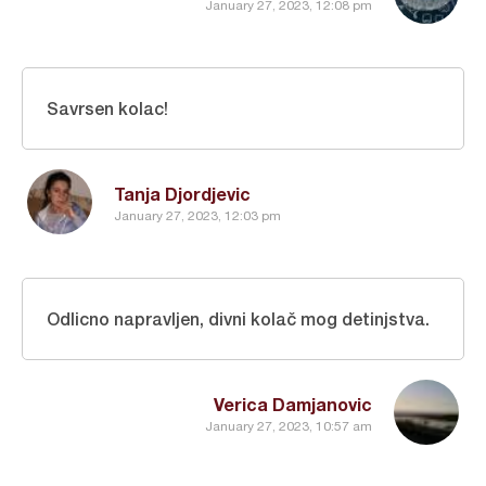
January 27, 2023, 12:08 pm
Savrsen kolac!
Tanja Djordjevic
January 27, 2023, 12:03 pm
Odlicno napravljen, divni kolač mog detinjstva.
Verica Damjanovic
January 27, 2023, 10:57 am