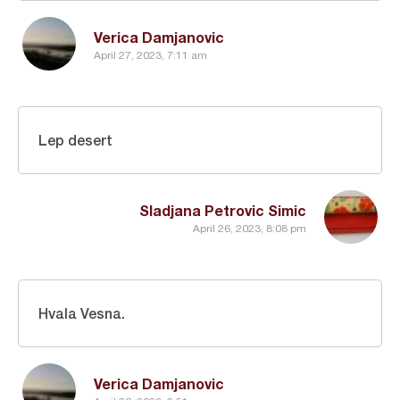
Verica Damjanovic
April 27, 2023, 7:11 am
Lep desert
Sladjana Petrovic Simic
April 26, 2023, 8:08 pm
Hvala Vesna.
Verica Damjanovic