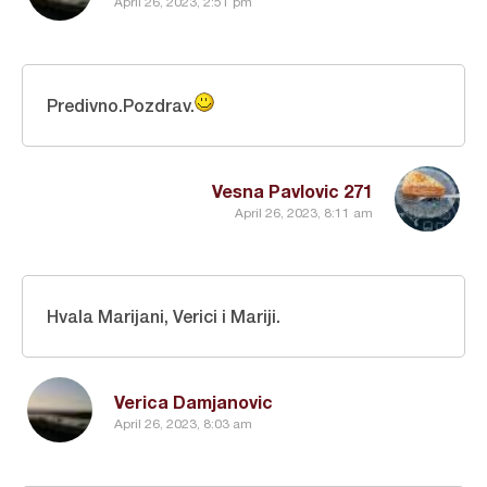
April 26, 2023, 2:51 pm
Predivno.Pozdrav.
Vesna Pavlovic 271
April 26, 2023, 8:11 am
Hvala Marijani, Verici i Mariji.
Verica Damjanovic
April 26, 2023, 8:03 am