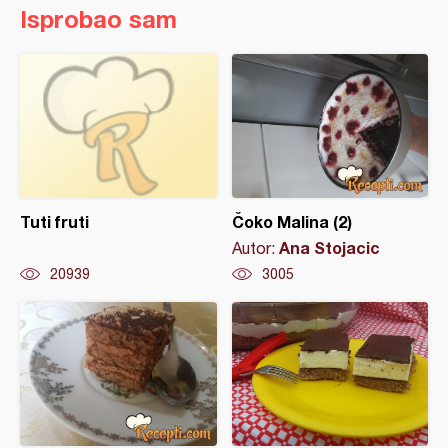
Isprobao sam
Tuti fruti
Čoko Malina (2)
Ana Stojacic
Autor:
20939
3005