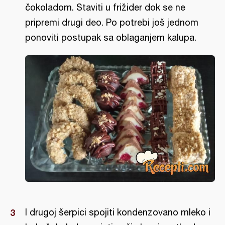
čokoladom. Staviti u frižider dok se ne
pripremi drugi deo. Po potrebi još jednom
ponoviti postupak sa oblaganjem kalupa.
I drugoj šerpici spojiti kondenzovano mleko i