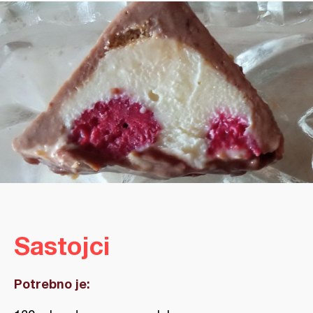
Sastojci
Potrebno je: