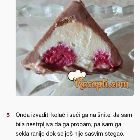
Onda izvaditi kolač i seći ga na šnite. Ja sam
bila nestrpljiva da ga probam, pa sam ga
sekla ranije dok se još nije sasvim stegao.