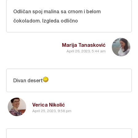
Odličan spoj malina sa crnom i belom
čokoladom. Izgleda odlično
Marija Tanasković
April 26, 2023, 5:44 am
Divan desert
Verica Nikolić
April 25, 2023, 9:58 pm