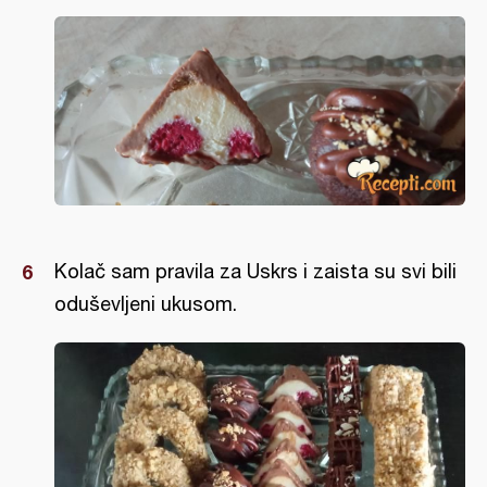
Kolač sam pravila za Uskrs i zaista su svi bili
oduševljeni ukusom.