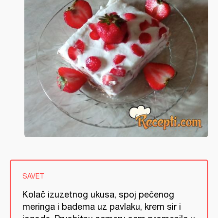
SAVET
Kolač izuzetnog ukusa, spoj pečenog
meringa i badema uz pavlaku, krem sir i