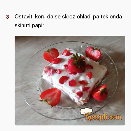
Ostaviti koru da se skroz ohladi pa tek onda
skinuti papir.