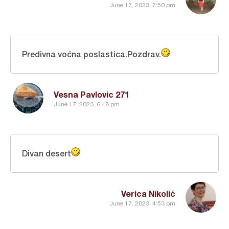
June 17, 2023, 7:50 pm
Predivna voćna poslastica.Pozdrav.
Vesna Pavlovic 271
June 17, 2023, 6:48 pm
Divan desert
Verica Nikolić
June 17, 2023, 4:53 pm