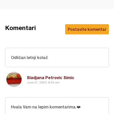
Komentari
Postavite komentar
Odličan letnji kolač
Sladjana Petrovic Simic
June 21, 2023, 8:54 am
Hvala Vam na lepim komentarima.❤️