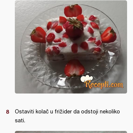
Ostaviti kolač u frižider da odstoji nekoliko
sati.