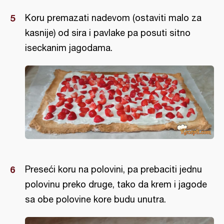
Koru premazati nadevom (ostaviti malo za
kasnije) od sira i pavlake pa posuti sitno
iseckanim jagodama.
Preseći koru na polovini, pa prebaciti jednu
polovinu preko druge, tako da krem i jagode
sa obe polovine kore budu unutra.