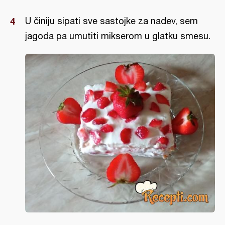
U činiju sipati sve sastojke za nadev, sem
jagoda pa umutiti mikserom u glatku smesu.