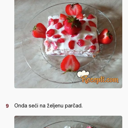
Onda seći na željenu parčad.