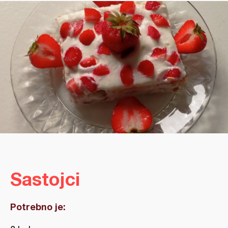
Sastojci
Potrebno je: