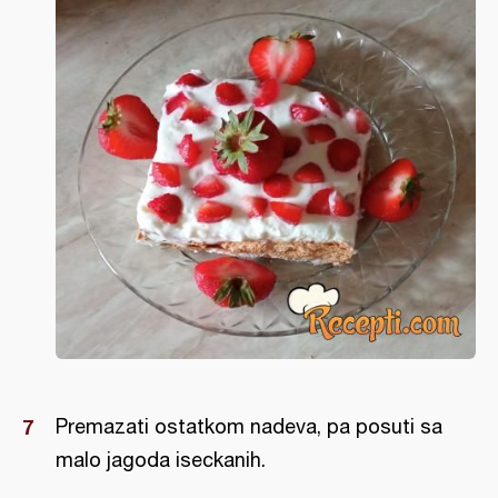
Premazati ostatkom nadeva, pa posuti sa
malo jagoda iseckanih.