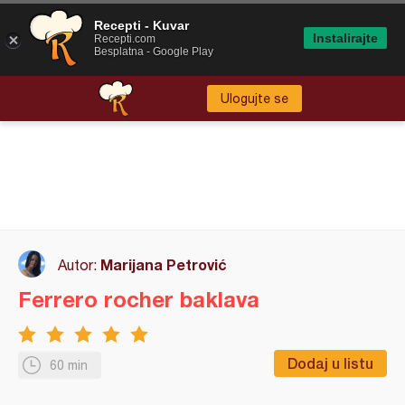
Recepti - Kuvar
Instalirajte
Recepti.com
Besplatna - Google Play
Ulogujte se
Marijana Petrović
Autor:
Ferrero rocher baklava
Dodaj u listu
60 min