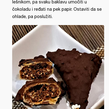
lešnikom, pa svaku baklavu umočiti u
čokoladu i ređati na pek papir. Ostaviti da se
ohlade, pa poslužiti.