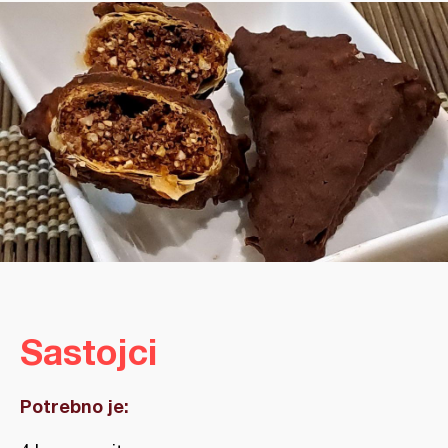
Sastojci
Potrebno je: