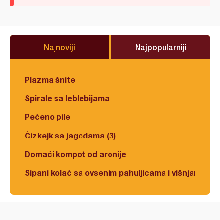
Najnoviji
Najpopularniji
Plazma šnite
Spirale sa leblebijama
Pečeno pile
Čizkejk sa jagodama (3)
Domaći kompot od aronije
Sipani kolač sa ovsenim pahuljicama i višnjama