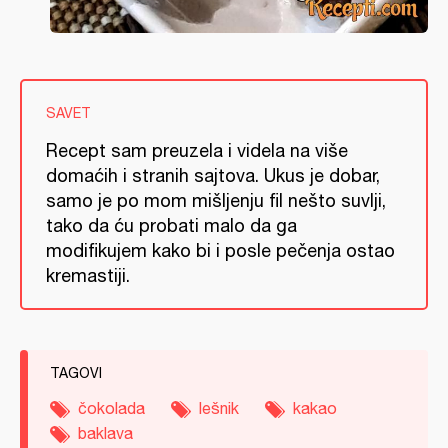
SAVET
Recept sam preuzela i videla na više
domaćih i stranih sajtova. Ukus je dobar,
samo je po mom mišljenju fil nešto suvlji,
tako da ću probati malo da ga
modifikujem kako bi i posle pečenja ostao
kremastiji.
TAGOVI
čokolada
lešnik
kakao
baklava