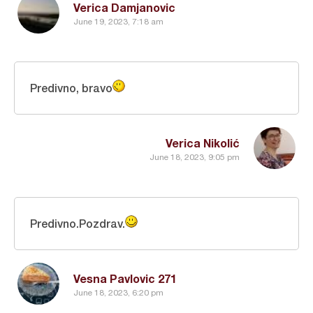
Verica Damjanovic
June 19, 2023, 7:18 am
Predivno, bravo
Verica Nikolić
June 18, 2023, 9:05 pm
Predivno.Pozdrav.
Vesna Pavlovic 271
June 18, 2023, 6:20 pm