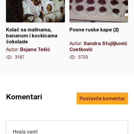
Kolač sa malinama,
Posne ruske kape (2)
bananom i kockicama
čokolade
Sandra Stojiljković
Autor:
Bojana Tešić
Cvetković
Autor:
3187
5733
Komentari
Postavite komentar
Hvala vam!