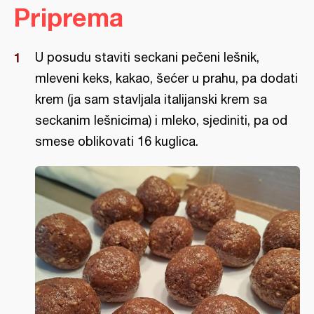
Priprema
U posudu staviti seckani pečeni lešnik,
mleveni keks, kakao, šećer u prahu, pa dodati
krem (ja sam stavljala italijanski krem sa
seckanim lešnicima) i mleko, sjediniti, pa od
smese oblikovati 16 kuglica.