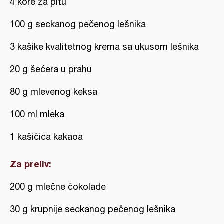
4 kore za pitu
100 g seckanog pečenog lešnika
3 kašike kvalitetnog krema sa ukusom lešnika
20 g šećera u prahu
80 g mlevenog keksa
100 ml mleka
1 kašičica kakaoa
Za preliv:
200 g mlečne čokolade
30 g krupnije seckanog pečenog lešnika