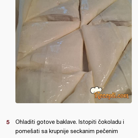
Ohladiti gotove baklave. Istopiti čokoladu i
pomešati sa krupnije seckanim pečenim