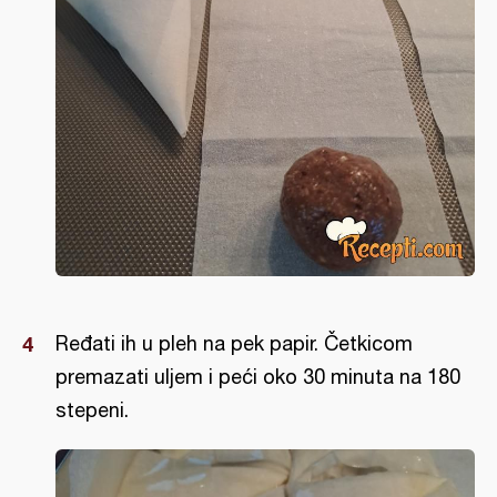
Ređati ih u pleh na pek papir. Četkicom
premazati uljem i peći oko 30 minuta na 180
stepeni.