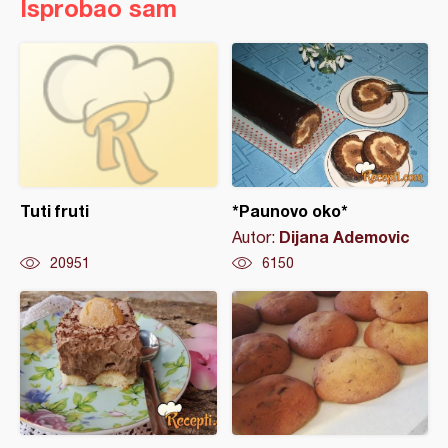
Isprobao sam
Tuti fruti
*Paunovo oko*
Dijana Ademovic
Autor:
20951
6150