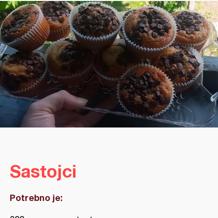
Sastojci
Potrebno je: