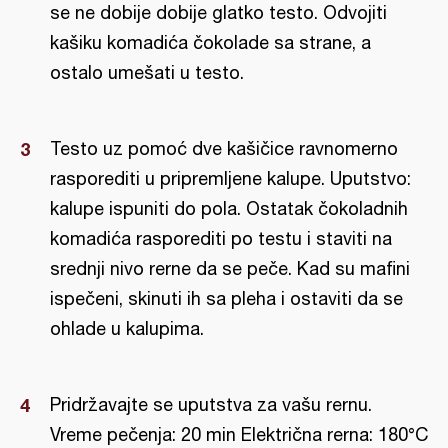
se ne dobije dobije glatko testo. Odvojiti
kašiku komadića čokolade sa strane, a
ostalo umešati u testo.
Testo uz pomoć dve kašičice ravnomerno
rasporediti u pripremljene kalupe. Uputstvo:
kalupe ispuniti do pola. Ostatak čokoladnih
komadića rasporediti po testu i staviti na
srednji nivo rerne da se peče. Kad su mafini
ispečeni, skinuti ih sa pleha i ostaviti da se
ohlade u kalupima.
Pridržavajte se uputstva za vašu rernu.
Vreme pečenja: 20 min Električna rerna: 180°C