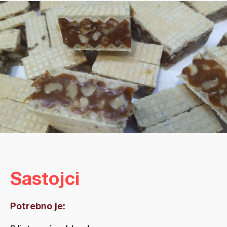
Sastojci
Potrebno je: