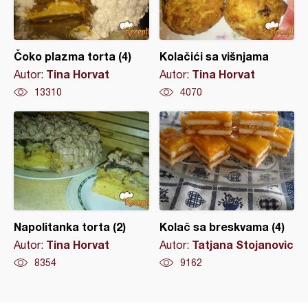
Čoko plazma torta (4)
Kolačići sa višnjama
Tina Horvat
Tina Horvat
Autor:
Autor:
13310
4070
Napolitanka torta (2)
Kolač sa breskvama (4)
Tina Horvat
Tatjana Stojanovic
Autor:
Autor:
8354
9162