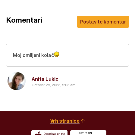
Komentari
Postavite komentar
Moj omiljeni kolač
Anita Lukic
October 29, 2023, 9:03 am
Vrh stranice