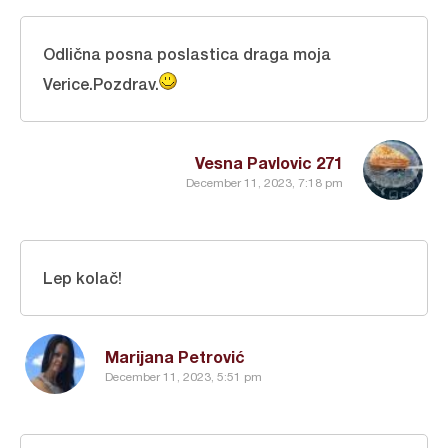
Odlična posna poslastica draga moja
Verice.Pozdrav.
Vesna Pavlovic 271
December 11, 2023, 7:18 pm
Lep kolač!
Marijana Petrović
December 11, 2023, 5:51 pm