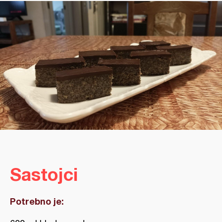
Sastojci
Potrebno je: