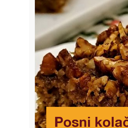
Posni kola