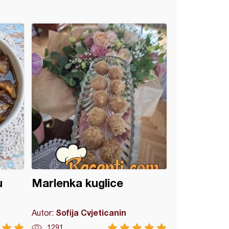
u
Marlenka kuglice
Sofija Cvjeticanin
Autor:
1291