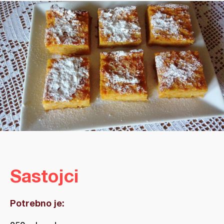
Sastojci
Potrebno je: