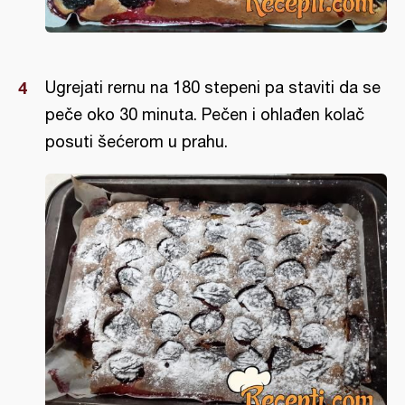
Ugrejati rernu na 180 stepeni pa staviti da se
peče oko 30 minuta. Pečen i ohlađen kolač
posuti šećerom u prahu.