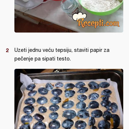
Uzeti jednu veću tepsiju, staviti papir za
pečenje pa sipati testo.