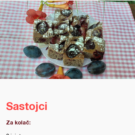
Sastojci
Za kolač: