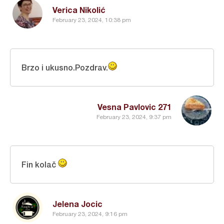
Verica Nikolić
February 23, 2024, 10:38 pm
Brzo i ukusno.Pozdrav.
Vesna Pavlovic 271
February 23, 2024, 9:37 pm
Fin kolač
Jelena Jocic
February 23, 2024, 9:16 pm