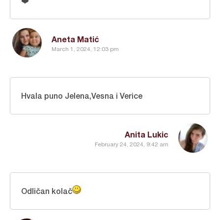
❤️
Aneta Matić
March 1, 2024, 12:03 pm
Hvala puno Jelena,Vesna i Verice
Anita Lukic
February 24, 2024, 9:42 am
Odličan kolač