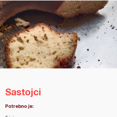
Sastojci
Potrebno je: