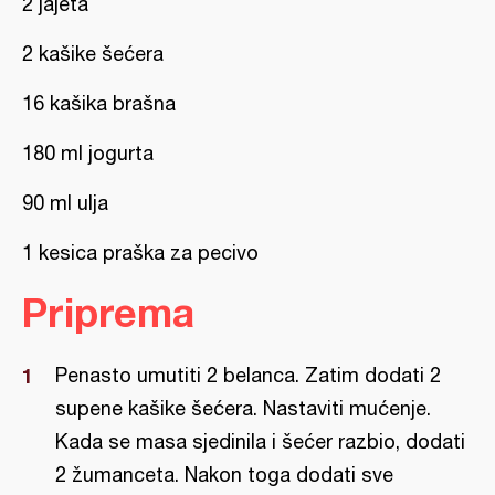
2 jajeta
2 kašike šećera
16 kašika brašna
180 ml jogurta
90 ml ulja
1 kesica praška za pecivo
Priprema
Penasto umutiti 2 belanca. Zatim dodati 2
supene kašike šećera. Nastaviti mućenje.
Kada se masa sjedinila i šećer razbio, dodati
2 žumanceta. Nakon toga dodati sve