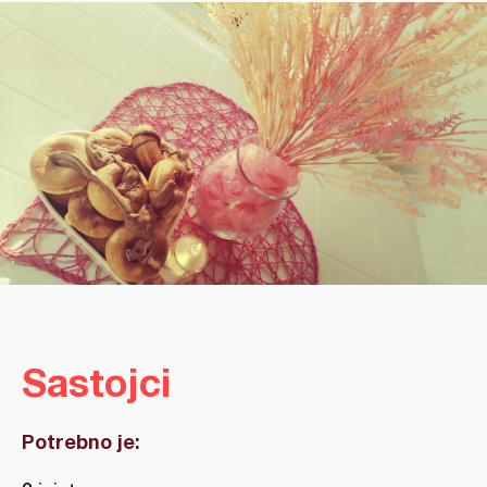
Sastojci
Potrebno je: