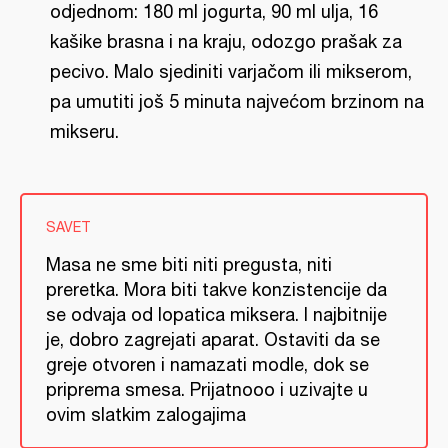
odjednom: 180 ml jogurta, 90 ml ulja, 16
kašike brasna i na kraju, odozgo prašak za
pecivo. Malo sjediniti varjačom ili mikserom,
pa umutiti još 5 minuta najvećom brzinom na
mikseru.
SAVET
Masa ne sme biti niti pregusta, niti
preretka. Mora biti takve konzistencije da
se odvaja od lopatica miksera. I najbitnije
je, dobro zagrejati aparat. Ostaviti da se
greje otvoren i namazati modle, dok se
priprema smesa. Prijatnooo i uzivajte u
ovim slatkim zalogajima