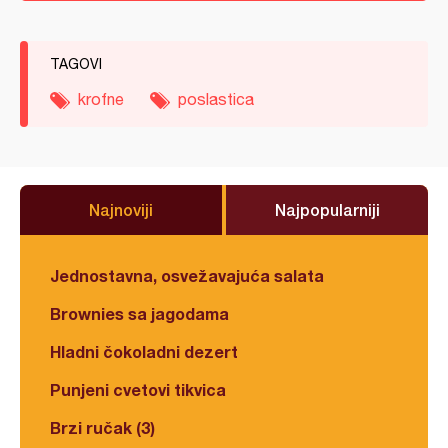
TAGOVI
krofne
poslastica
Najnoviji
Najpopularniji
Jednostavna, osvežavajuća salata
Brownies sa jagodama
Hladni čokoladni dezert
Punjeni cvetovi tikvica
Brzi ručak (3)