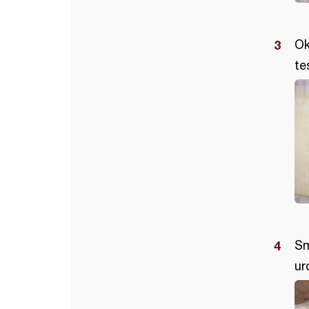
Ok
te
Sm
ur