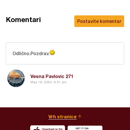
Komentari
Postavite komentar
Odlično.Pozdrav.
Vesna Pavlovic 271
May 16, 2024, 6:31 am
Vrh stranice