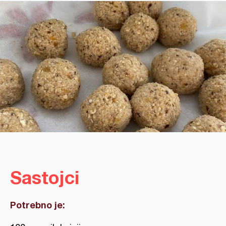
Sastojci
Potrebno je: