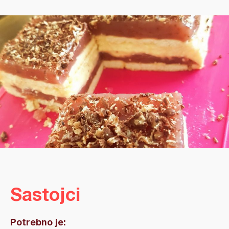
Sastojci
Potrebno je: