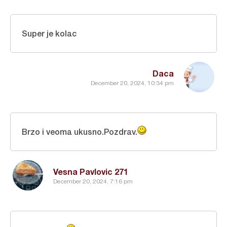
Super je kolac
Daca
December 20, 2024, 10:34 pm
Brzo i veoma ukusno.Pozdrav.
Vesna Pavlovic 271
December 20, 2024, 7:16 pm