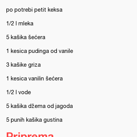
po potrebi petit keksa
1/2 l mleka
5 kašika šećera
1 kesica pudinga od vanile
3 kašike griza
1 kesica vanilin šećera
1/2 l vode
5 kašika džema od jagoda
5 punih kašika gustina
Priprema