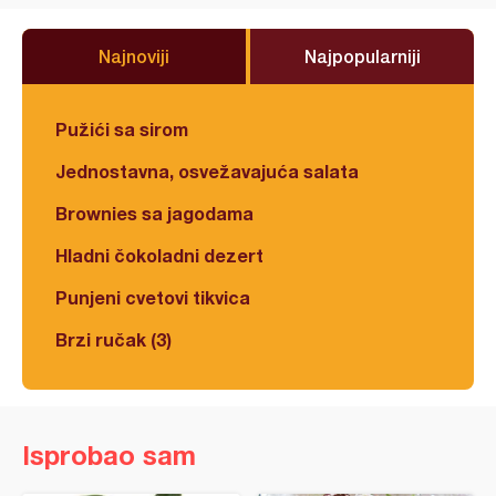
Najnoviji
Najpopularniji
Pužići sa sirom
Jednostavna, osvežavajuća salata
Brownies sa jagodama
Hladni čokoladni dezert
Punjeni cvetovi tikvica
Brzi ručak (3)
Isprobao sam