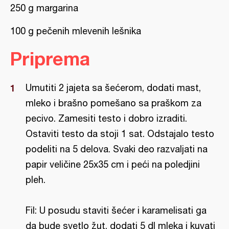
250 g margarina
100 g pečenih mlevenih lešnika
Priprema
Umutiti 2 jajeta sa šećerom, dodati mast,
mleko i brašno pomešano sa praškom za
pecivo. Zamesiti testo i dobro izraditi.
Ostaviti testo da stoji 1 sat. Odstajalo testo
podeliti na 5 delova. Svaki deo razvaljati na
papir veličine 25x35 cm i peći na poledjini
pleh.
Fil: U posudu staviti šećer i karamelisati ga
da bude svetlo žut, dodati 5 dl mleka i kuvati