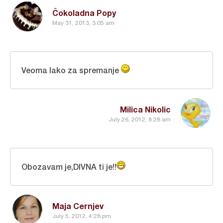
Čokoladna Popy
May 31, 2013, 3:05 am
Veoma lako za spremanje
Milica Nikolic
July 26, 2012, 8:28 am
Obozavam je,DIVNA ti je!!
Maja Cernjev
July 5, 2012, 4:28 pm