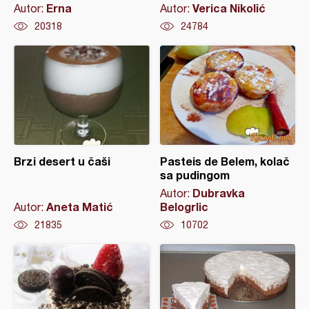
Erna
Verica Nikolić
Autor:
Autor:
20318
24784
Brzi desert u čaši
Pasteis de Belem, kolač
sa pudingom
Dubravka
Autor:
Aneta Matić
Belogrlic
Autor:
21835
10702