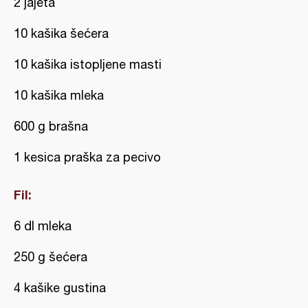
2 jajeta
10 kašika šećera
10 kašika istopljene masti
10 kašika mleka
600 g brašna
1 kesica praška za pecivo
Fil:
6 dl mleka
250 g šećera
4 kašike gustina