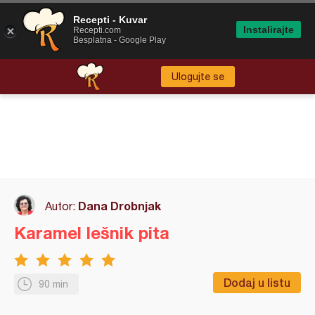
Recepti - Kuvar
Instalirajte
Recepti.com
Besplatna - Google Play
Ulogujte se
Dana Drobnjak
Autor:
Karamel lešnik pita
Dodaj u listu
90 min