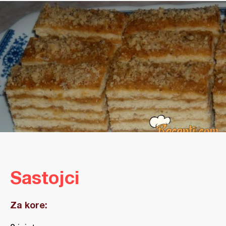
Sastojci
Za kore: