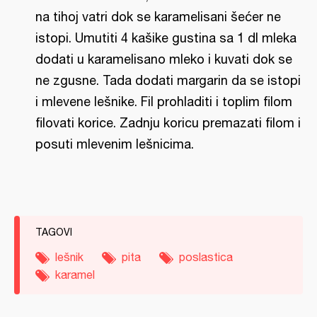
na tihoj vatri dok se karamelisani šećer ne
istopi. Umutiti 4 kašike gustina sa 1 dl mleka
dodati u karamelisano mleko i kuvati dok se
ne zgusne. Tada dodati margarin da se istopi
i mlevene lešnike. Fil prohladiti i toplim filom
filovati korice. Zadnju koricu premazati filom i
posuti mlevenim lešnicima.
TAGOVI
lešnik
pita
poslastica
karamel