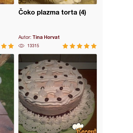
Čoko plazma torta (4)
Tina Horvat
Autor:
13315