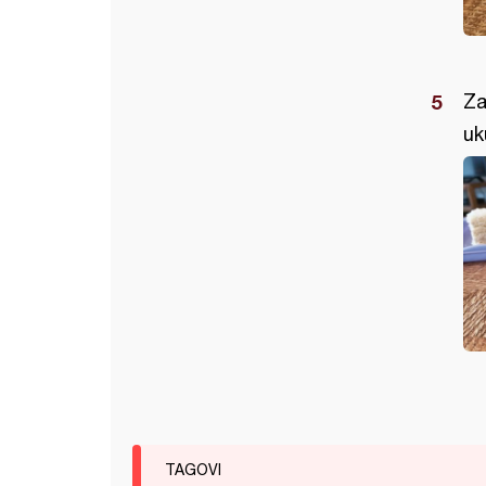
Za
uk
TAGOVI