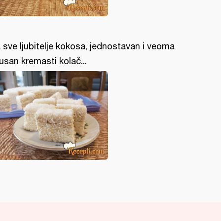
 sve ljubitelje kokosa, jednostavan i veoma
usan kremasti kolač...