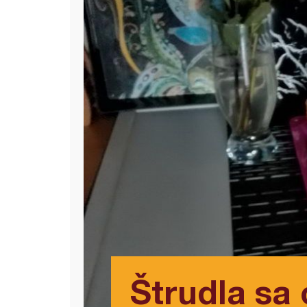
Štrudla sa 