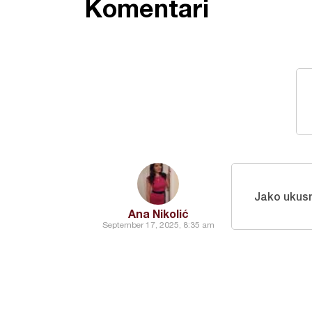
Komentari
Jako ukusn
Ana Nikolić
September 17, 2025, 8:35 am