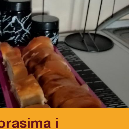
orasima i