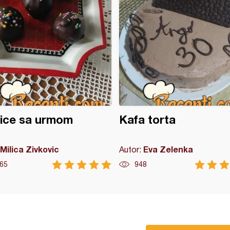
ice sa urmom
Kafa torta
Milica Zivkovic
Eva Zelenka
Autor:
65
948