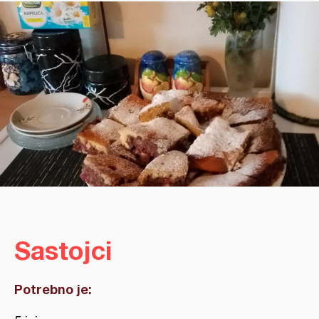
Sastojci
Potrebno je: