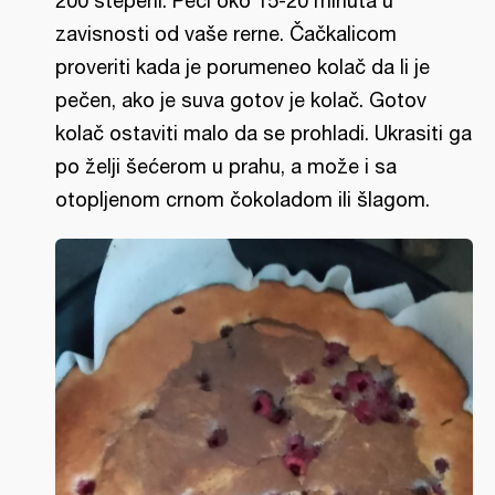
200 stepeni. Peći oko 15-20 minuta u
zavisnosti od vaše rerne. Čačkalicom
proveriti kada je porumeneo kolač da li je
pečen, ako je suva gotov je kolač. Gotov
kolač ostaviti malo da se prohladi. Ukrasiti ga
po želji šećerom u prahu, a može i sa
otopljenom crnom čokoladom ili šlagom.