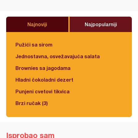
Najnoviji
Najpopularniji
Pužići sa sirom
Jednostavna, osvežavajuća salata
Brownies sa jagodama
Hladni čokoladni dezert
Punjeni cvetovi tikvica
Brzi ručak (3)
Isprobao sam