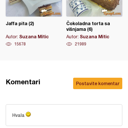
Jaffa pita (2)
Čokoladna torta sa
višnjama (6)
Suzana Mitic
Suzana Mitic
Autor:
Autor:
15678
21989
Komentari
Postavite komentar
Hvala