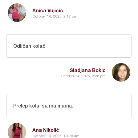
Anica Vujičić
October 16, 2025, 2:17 pm
Odličan kolač
Sladjana Bokic
October 14, 2025, 8:28 pm
Prelep kola; sa malinama.
Ana Nikolić
October 14, 2025, 10:29 am