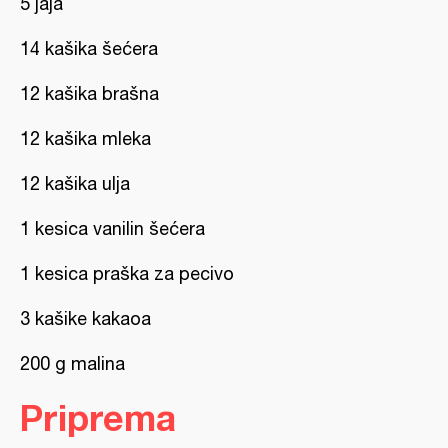
5 jaja
14 kašika šećera
12 kašika brašna
12 kašika mleka
12 kašika ulja
1 kesica vanilin šećera
1 kesica praška za pecivo
3 kašike kakaoa
200 g malina
Priprema