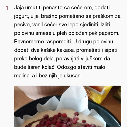
Jaja umutiti penasto sa šećerom, dodati
jogurt, ulje, brašno pomešano sa praškom za
pecivo, vanil šećer sve lepo sjediniti. Izliti
polovinu smese u pleh obložen pek papirom.
Ravnomerno rasporediti. U drugu polovinu
dodati dve kašike kakaoa, promešati i sipati
preko belog dela, poravnjati viljuškom da
bude šaren kolač. Odozgo staviti malo
malina, a i bez njih je ukusan.