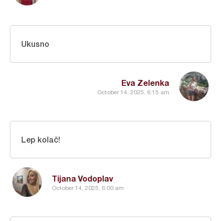
Ukusno
Eva Zelenka
October 14, 2025, 6:15 am
Lep kolač!
Tijana Vodoplav
October 14, 2025, 6:00 am