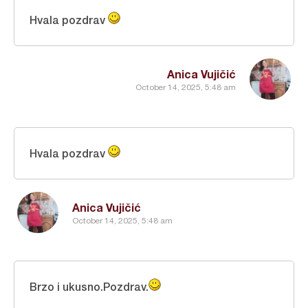
Hvala pozdrav
Anica Vujičić
October 14, 2025, 5:48 am
Hvala pozdrav
Anica Vujičić
October 14, 2025, 5:48 am
Brzo i ukusno.Pozdrav.