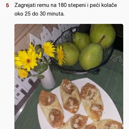
Zagrejati rernu na 180 stepeni i peći kolače
oko 25 do 30 minuta.