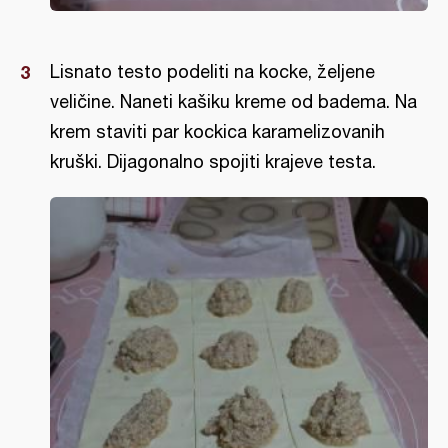
Lisnato testo podeliti na kocke, željene
veličine. Naneti kašiku kreme od badema. Na
krem staviti par kockica karamelizovanih
kruški. Dijagonalno spojiti krajeve testa.