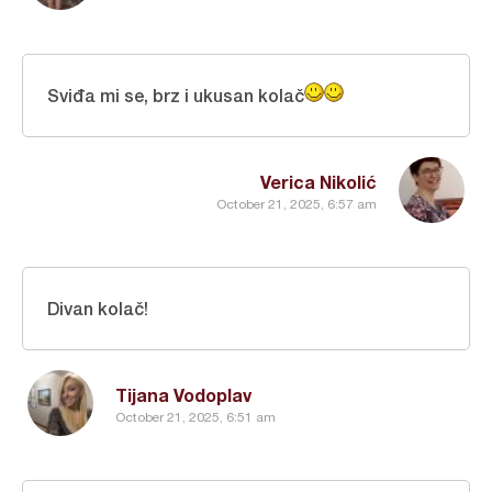
Sviđa mi se, brz i ukusan kolač
Verica Nikolić
October 21, 2025, 6:57 am
Divan kolač!
Tijana Vodoplav
October 21, 2025, 6:51 am