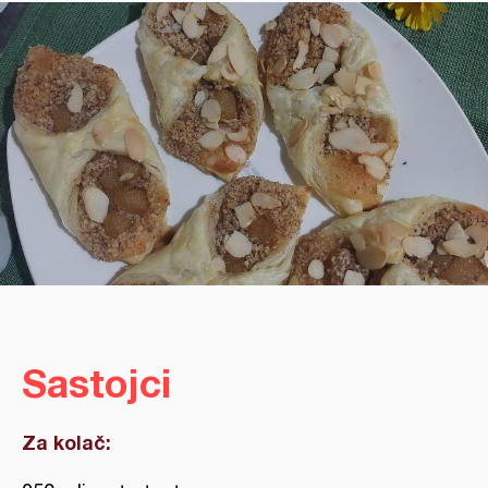
Sastojci
Za kolač: