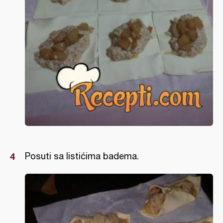
Posuti sa listićima badema.