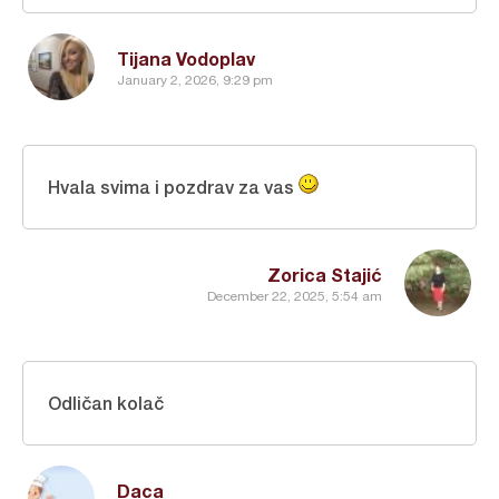
Tijana Vodoplav
January 2, 2026, 9:29 pm
Hvala svima i pozdrav za vas
Zorica Stajić
December 22, 2025, 5:54 am
Odličan kolač
Daca