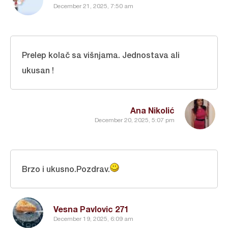
December 21, 2025, 7:50 am
Prelep kolač sa višnjama. Jednostava ali
ukusan !
Ana Nikolić
December 20, 2025, 5:07 pm
Brzo i ukusno.Pozdrav.
Vesna Pavlovic 271
December 19, 2025, 6:09 am