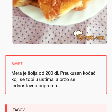
SAVET
Mera je šolja od 200 dl. Preukusan kočač
koji se topi u ustima, a brzo se i
jednostavno priprema...
TAGOVI