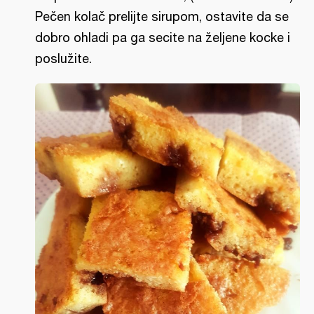
Pečen kolač prelijte sirupom, ostavite da se
dobro ohladi pa ga secite na željene kocke i
poslužite.