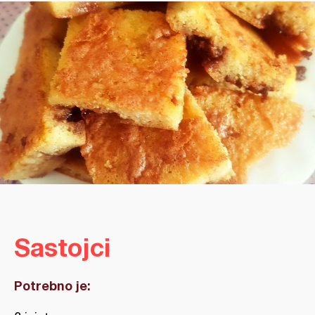
Sastojci
Potrebno je: