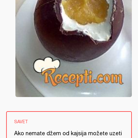
SAVET
Ako nemate džem od kajsija možete uzeti