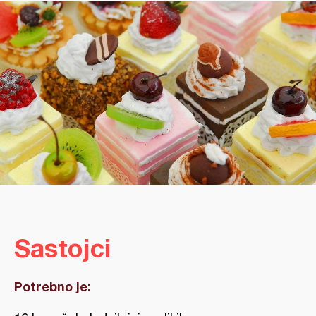
Sastojci
Potrebno je: