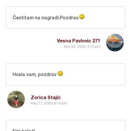
Čestitam na nagradi.Pozdrav.
Vesna Pavlovic 271
May 22, 2026, 3:13 pm
Hvala vam, pozdrav
Zorica Stajić
May 17, 2026, 6:14 pm
Fini kolač!