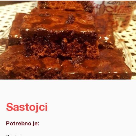
Sastojci
Potrebno je: