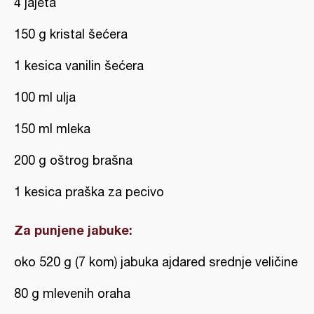
4 jajeta
150 g kristal šećera
1 kesica vanilin šećera
100 ml ulja
150 ml mleka
200 g oštrog brašna
1 kesica praška za pecivo
Za punjene jabuke:
oko 520 g (7 kom) jabuka ajdared srednje veličine
80 g mlevenih oraha