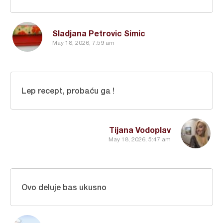
Sladjana Petrovic Simic
May 18, 2026, 7:59 am
Lep recept, probaću ga !
Tijana Vodoplav
May 18, 2026, 5:47 am
Ovo deluje bas ukusno