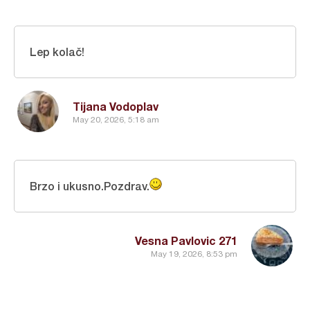
Lep kolač!
Tijana Vodoplav
May 20, 2026, 5:18 am
Brzo i ukusno.Pozdrav.
Vesna Pavlovic 271
May 19, 2026, 8:53 pm