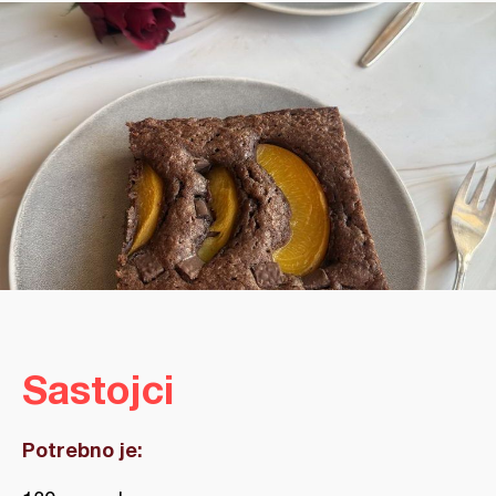
Sastojci
Potrebno je: