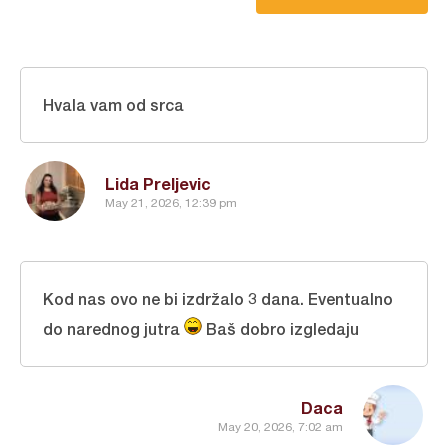
Hvala vam od srca
Lida Preljevic
May 21, 2026, 12:39 pm
Kod nas ovo ne bi izdržalo 3 dana. Eventualno
do narednog jutra
Baš dobro izgledaju
Daca
May 20, 2026, 7:02 am