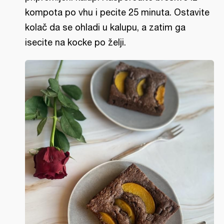
kompota po vhu i pecite 25 minuta. Ostavite
kolač da se ohladi u kalupu, a zatim ga
isecite na kocke po želji.