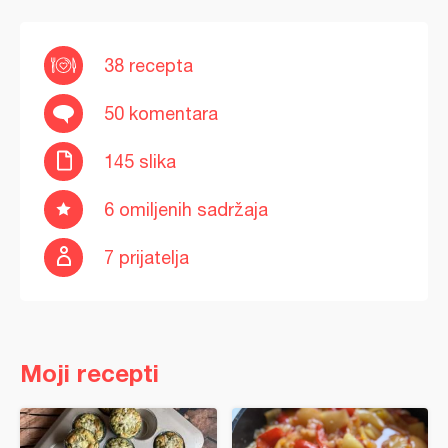
38 recepta
50 komentara
145 slika
6 omiljenih sadržaja
7 prijatelja
Moji recepti