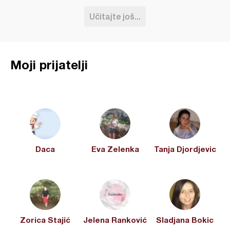
Učitajte još...
Moji prijatelji
Daca
Eva Zelenka
Tanja Djordjevic
Zorica Stajić
Jelena Ranković
Sladjana Bokic