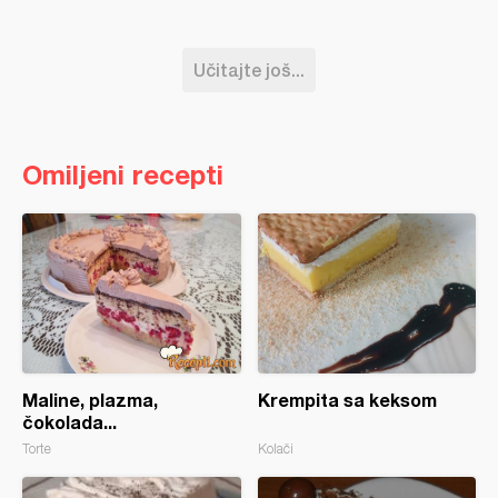
Učitajte još...
Omiljeni recepti
Maline, plazma,
Krempita sa keksom
čokolada...
Torte
Kolači