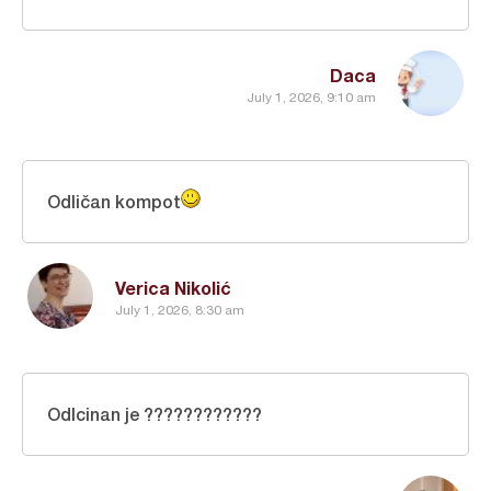
Daca
July 1, 2026, 9:10 am
Odličan kompot
Verica Nikolić
July 1, 2026, 8:30 am
Odlcinan je ????????????