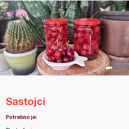
Sastojci
Potrebno je: