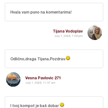
Hvala vam puno na komentarima!
Tijana Vodoplav
July 1, 2026, 7:29 pm
Odlično,draga Tijana.Pozdrav.
Vesna Pavlovic 271
July 1, 2026, 11:37 am
I tvoj kompot je baš dobar