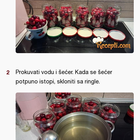
Prokuvati vodu i šećer. Kada se šećer
potpuno istopi, skloniti sa ringle.