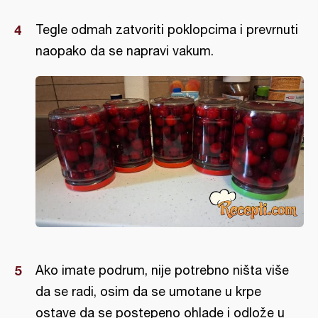
Tegle odmah zatvoriti poklopcima i prevrnuti
naopako da se napravi vakum.
Ako imate podrum, nije potrebno ništa više
da se radi, osim da se umotane u krpe
ostave da se postepeno ohlade i odlože u