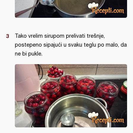
Tako vrelim sirupom prelivati trešnje,
postepeno sipajući u svaku teglu po malo, da
ne bi pukle.