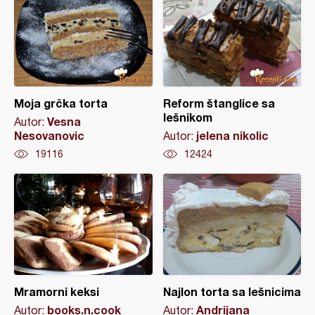
Moja grčka torta
Reform štanglice sa
lešnikom
Vesna
Autor:
Nesovanovic
jelena nikolic
Autor:
19116
12424
Mramorni keksi
Najlon torta sa lešnicima
books.n.cook
Andrijana
Autor:
Autor: