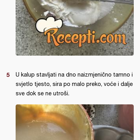
U kalup stavljati na dno naizmjenično tamno i
svjetlo tjesto, sira po malo preko, voće i dalje
sve dok se ne utroši.