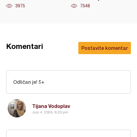
3975
7548
Komentari
Postavite komentar
Odličan je! 5+
Tijana Vodoplav
July 4, 2026, 8:26 pm