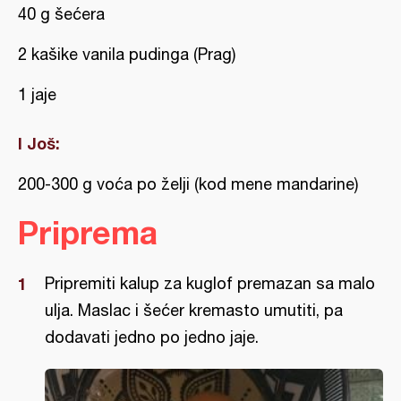
40 g šećera
2 kašike vanila pudinga (Prag)
1 jaje
I Još:
200-300 g voća po želji (kod mene mandarine)
Priprema
Pripremiti kalup za kuglof premazan sa malo
ulja. Maslac i šećer kremasto umutiti, pa
dodavati jedno po jedno jaje.