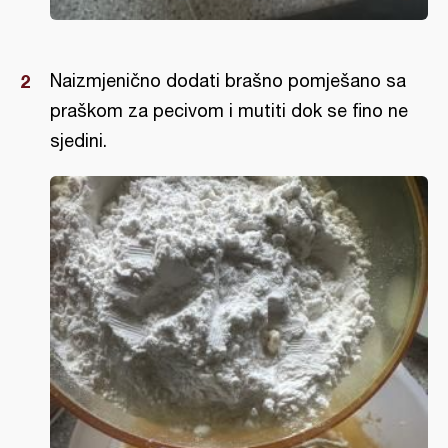
Naizmjenično dodati brašno pomješano sa
praškom za pecivom i mutiti dok se fino ne
sjedini.