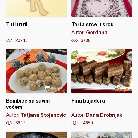
Tuti fruti
Torta srce u srcu
Gordana
Autor:
20945
3738
Bombice sa suvim
Fina bajadera
voćem
Tatjana Stojanovic
Dana Drobnjak
Autor:
Autor:
6837
14859