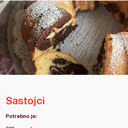
Sastojci
Potrebno je: