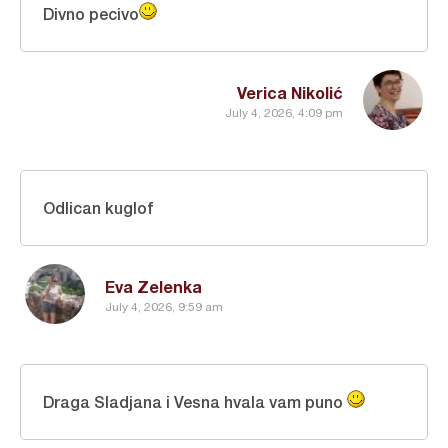
Divno pecivo
Verica Nikolić
July 4, 2026, 4:09 pm
Odlican kuglof
Eva Zelenka
July 4, 2026, 9:59 am
Draga Sladjana i Vesna hvala vam puno