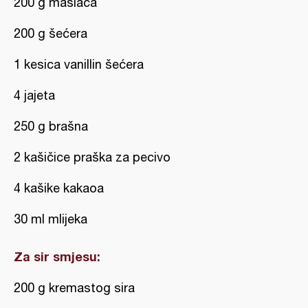
200 g maslaca
200 g šećera
1 kesica vanillin šećera
4 jajeta
250 g brašna
2 kašičice praška za pecivo
4 kašike kakaoa
30 ml mlijeka
Za sir smjesu:
200 g kremastog sira