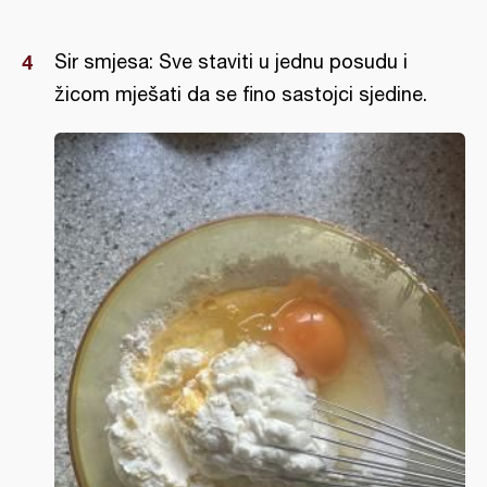
Sir smjesa: Sve staviti u jednu posudu i
žicom mješati da se fino sastojci sjedine.