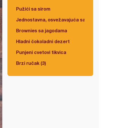
Pužići sa sirom
Jednostavna, osvežavajuća salata
Brownies sa jagodama
Hladni čokoladni dezert
Punjeni cvetovi tikvica
Brzi ručak (3)