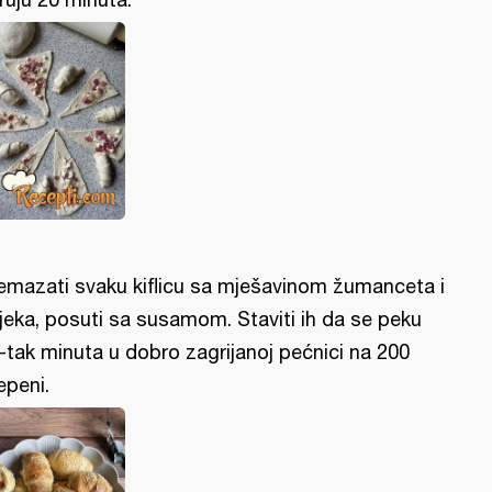
emazati svaku kiflicu sa mješavinom žumanceta i
jeka, posuti sa susamom. Staviti ih da se peku
-tak minuta u dobro zagrijanoj pećnici na 200
epeni.