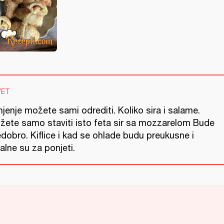
VET
jenje možete sami odrediti. Koliko sira i salame.
žete samo staviti isto feta sir sa mozzarelom Bude
dobro. Kiflice i kad se ohlade budu preukusne i
alne su za ponjeti.